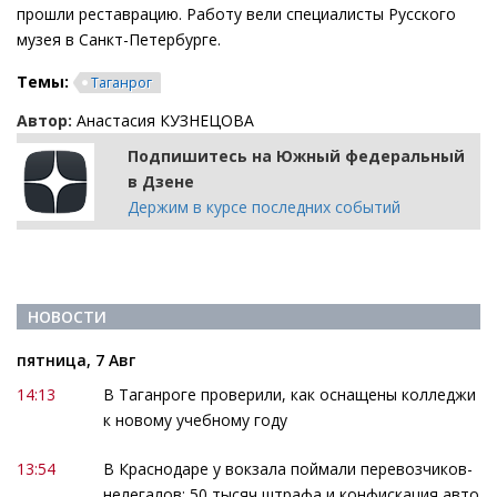
прошли реставрацию. Работу вели специалисты Русского
музея в Санкт-Петербурге.
Темы:
Таганрог
Автор:
Анастасия КУЗНЕЦОВА
Подпишитесь на Южный федеральный
в Дзене
Держим в курсе последних событий
НОВОСТИ
пятница, 7 Авг
14:13
В Таганроге проверили, как оснащены колледжи
к новому учебному году
13:54
В Краснодаре у вокзала поймали перевозчиков-
нелегалов: 50 тысяч штрафа и конфискация авто