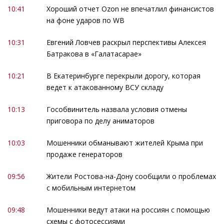
10:41
Хороший отчет Ozon не впечатлил финансистов
на фоне ударов по WB
10:31
Евгений Ловчев раскрыл перспективы Алексея
Батракова в «Галатасарае»
10:21
В Екатеринбурге перекрыли дорогу, которая
ведет к атакованному ВСУ складу
10:13
Гособвинитель назвала условия отмены
приговора по делу аниматоров
10:03
Мошенники обманывают жителей Крыма при
продаже генераторов
09:56
Жители Ростова-на-Дону сообщили о проблемах
с мобильным интернетом
09:48
Мошенники ведут атаки на россиян с помощью
схемы с фотосессиями