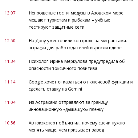
13:07
Непрошеные гости: медузы в Азовском море
мешают туристам и рыбакам – учёные
тестируют защитные сети
12:50
На Дону ужесточили контроль за мигрантами:
штрафы для работодателей выросли вдвое
11:34
Психолог Ирина Меркулова предупредила об
опасности токсичного позитива
11:14
Google хочет отказаться от ключевой функции и
сделать ставку на Gemini
11:04
Из Астрахани отправляют за границу
инновационную «дышащую» пленку
10:56
Автокэксперт объяснил, почему свечи нужно
менять чаще, чем призывает завод