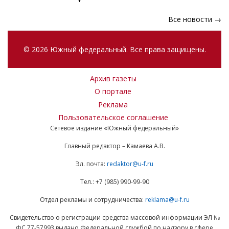
Все новости →
© 2026 Южный федеральный. Все права защищены.
Архив газеты
О портале
Реклама
Пользовательское соглашение
Сетевое издание «Южный федеральный»
Главный редактор – Камаева А.В.
Эл. почта:
redaktor@u-f.ru
Тел.: +7 (985) 990-99-90
Отдел рекламы и сотрудничества:
reklama@u-f.ru
Свидетельство о регистрации средства массовой информации ЭЛ №
ФС 77-57993 выдано Федеральной службой по надзору в сфере