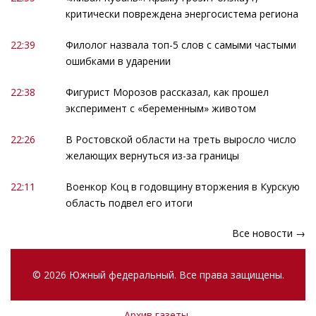
критически повреждена энергосистема региона
22:39
Филолог назвала топ-5 слов с самыми частыми
ошибками в ударении
22:38
Фигурист Морозов рассказал, как прошел
эксперимент с «беременным» животом
22:26
В Ростовской области на треть выросло число
желающих вернуться из-за границы
22:11
Военкор Коц в годовщину вторжения в Курскую
область подвел его итоги
Все новости →
© 2026 Южный федеральный. Все права защищены.
Архив газеты