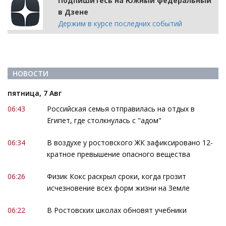
Подпишитесь на Южный федеральный
в Дзене
Держим в курсе последних событий
НОВОСТИ
пятница, 7 Авг
06:43
Российская семья отправилась на отдых в
Египет, где столкнулась с "адом"
06:34
В воздухе у ростовского ЖК зафиксировано 12-
кратное превышение опасного вещества
06:26
Физик Кокс раскрыл сроки, когда грозит
исчезновение всех форм жизни на Земле
06:22
В Ростовских школах обновят учебники