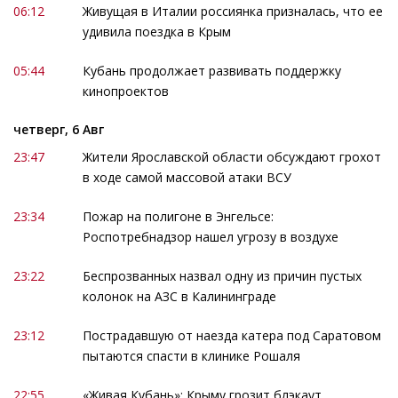
06:12
Живущая в Италии россиянка призналась, что ее
удивила поездка в Крым
05:44
Кубань продолжает развивать поддержку
кинопроектов
четверг, 6 Авг
23:47
Жители Ярославской области обсуждают грохот
в ходе самой массовой атаки ВСУ
23:34
Пожар на полигоне в Энгельсе:
Роспотребнадзор нашел угрозу в воздухе
23:22
Беспрозванных назвал одну из причин пустых
колонок на АЗС в Калининграде
23:12
Пострадавшую от наезда катера под Саратовом
пытаются спасти в клинике Рошаля
22:55
«Живая Кубань»: Крыму грозит блэкаут,