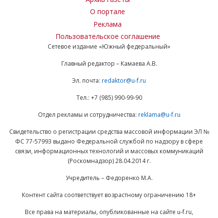
О портале
Реклама
Пользовательское соглашение
Сетевое издание «Южный федеральный»
Главный редактор – Камаева А.В.
Эл. почта:
redaktor@u-f.ru
Тел.: +7 (985) 990-99-90
Отдел рекламы и сотрудничества:
reklama@u-f.ru
Свидетельство о регистрации средства массовой информации ЭЛ №
ФС 77-57993 выдано Федеральной службой по надзору в сфере
связи, информационных технологий и массовых коммуникаций
(Роскомнадзор) 28.04.2014 г.
Учредитель – Федоренко М.А.
Контент сайта соответствует возрастному ограничению 18+
Все права на материалы, опубликованные на сайте u-f.ru,