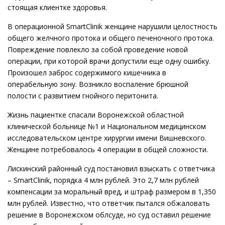
стоящая клиентке здоровья.
В операционной SmartClinik женщине нарушили целостность
общего желчного протока и общего печеночного протока.
Повреждение повлекло за собой проведение новой
операции, при которой врачи допустили еще одну ошибку.
Произошел заброс содержимого кишечника в
операбельную зону. Возникло воспаление брюшной
полости с развитием гнойного перитонита.
Жизнь пациентке спасали Воронежской областной
клинической больнице №1 и Национальном медицинском
исследовательском центре хирургии имени Вишневского.
Женщине потребовалось 4 операции в общей сложности.
Лискинский районный суд постановил взыскать с ответчика
– SmartClinik, порядка 4 млн рублей. Это 2,7 млн рублей
компенсации за моральный вред, и штраф размером в 1,350
млн рублей. Известно, что ответчик пытался обжаловать
решение в Воронежском облсуде, но суд оставил решение