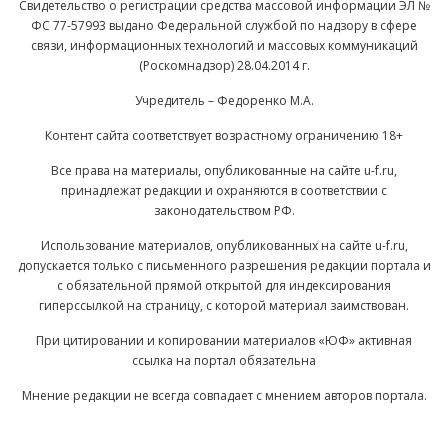
Свидетельство о регистрации средства массовой информации ЭЛ №
ФС 77-57993 выдано Федеральной службой по надзору в сфере
связи, информационных технологий и массовых коммуникаций
(Роскомнадзор) 28.04.2014 г.
Учредитель – Федоренко М.А.
Контент сайта соответствует возрастному ограничению 18+
Все права на материалы, опубликованные на сайте u-f.ru,
принадлежат редакции и охраняются в соответствии с
законодательством РФ.
Использование материалов, опубликованных на сайте u-f.ru,
допускается только с письменного разрешения редакции портала и
с обязательной прямой открытой для индексирования
гиперссылкой на страницу, с которой материал заимствован.
При цитировании и копировании материалов «ЮФ» активная
ссылка на портал обязательна
Мнение редакции не всегда совпадает с мнением авторов портала.