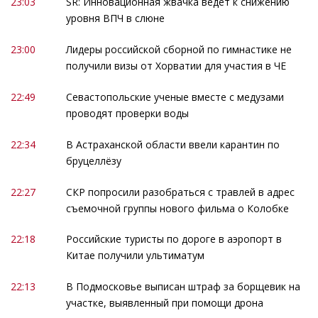
23:03
SR: Инновационная жвачка ведет к снижению
уровня ВПЧ в слюне
23:00
Лидеры российской сборной по гимнастике не
получили визы от Хорватии для участия в ЧЕ
22:49
Севастопольские ученые вместе с медузами
проводят проверки воды
22:34
В Астраханской области ввели карантин по
бруцеллёзу
22:27
СКР попросили разобраться с травлей в адрес
съемочной группы нового фильма о Колобке
22:18
Российские туристы по дороге в аэропорт в
Китае получили ультиматум
22:13
В Подмосковье выписан штраф за борщевик на
участке, выявленный при помощи дрона