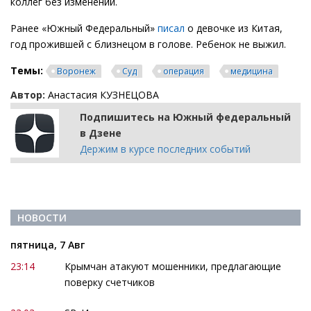
коллег без изменений.
Ранее «Южный Федеральный»
писал
о девочке из Китая,
год прожившей с близнецом в голове. Ребенок не выжил.
Темы:
Воронеж
Суд
операция
медицина
Автор:
Анастасия КУЗНЕЦОВА
Подпишитесь на Южный федеральный
в Дзене
Держим в курсе последних событий
НОВОСТИ
пятница, 7 Авг
23:14
Крымчан атакуют мошенники, предлагающие
поверку счетчиков