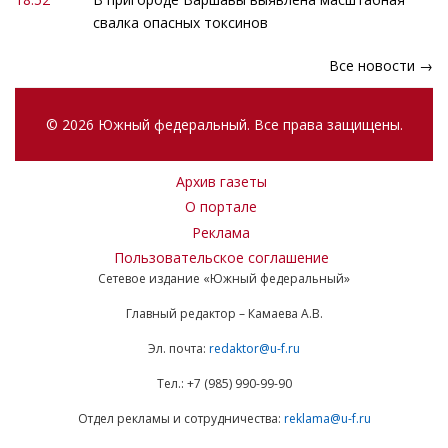
свалка опасных токсинов
Все новости →
© 2026 Южный федеральный. Все права защищены.
Архив газеты
О портале
Реклама
Пользовательское соглашение
Сетевое издание «Южный федеральный»
Главный редактор – Камаева А.В.
Эл. почта:
redaktor@u-f.ru
Тел.: +7 (985) 990-99-90
Отдел рекламы и сотрудничества:
reklama@u-f.ru