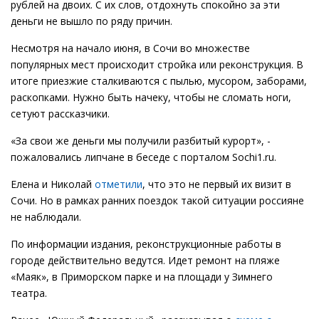
рублей на двоих. С их слов, отдохнуть спокойно за эти
деньги не вышло по ряду причин.
Несмотря на начало июня, в Сочи во множестве
популярных мест происходит стройка или реконструкция. В
итоге приезжие сталкиваются с пылью, мусором, заборами,
раскопками. Нужно быть начеку, чтобы не сломать ноги,
сетуют рассказчики.
«За свои же деньги мы получили разбитый курорт», -
пожаловались липчане в беседе с порталом Sochi1.ru.
Елена и Николай
отметили
, что это не первый их визит в
Сочи. Но в рамках ранних поездок такой ситуации россияне
не наблюдали.
По информации издания, реконструкционные работы в
городе действительно ведутся. Идет ремонт на пляже
«Маяк», в Приморском парке и на площади у Зимнего
театра.