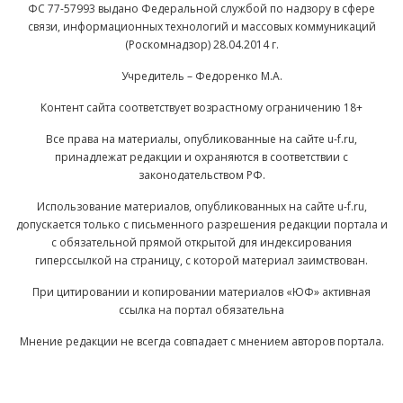
ФС 77-57993 выдано Федеральной службой по надзору в сфере
связи, информационных технологий и массовых коммуникаций
(Роскомнадзор) 28.04.2014 г.
Учредитель – Федоренко М.А.
Контент сайта соответствует возрастному ограничению 18+
Все права на материалы, опубликованные на сайте u-f.ru,
принадлежат редакции и охраняются в соответствии с
законодательством РФ.
Использование материалов, опубликованных на сайте u-f.ru,
допускается только с письменного разрешения редакции портала и
с обязательной прямой открытой для индексирования
гиперссылкой на страницу, с которой материал заимствован.
При цитировании и копировании материалов «ЮФ» активная
ссылка на портал обязательна
Мнение редакции не всегда совпадает с мнением авторов портала.