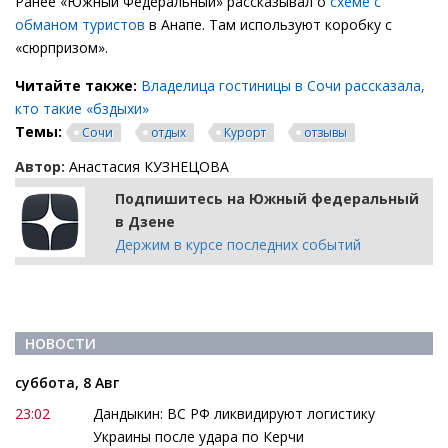
Ранее «Южный Федеральный» рассказывал о
схеме с
обманом туристов
в Анапе. Там используют коробку с
«сюрпризом».
Читайте также:
Владелица гостиницы в Сочи рассказала,
кто такие «бздыхи»
Темы:
Сочи
отдых
Курорт
отзывы
Автор:
Анастасия КУЗНЕЦОВА
Подпишитесь на Южный федеральный
в Дзене
Держим в курсе последних событий
НОВОСТИ
суббота, 8 Авг
23:02
Дандыкин: ВС РФ ликвидируют логистику
Украины после удара по Керчи