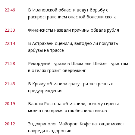
22:46
В Ивановской области ведут борьбу с
распространением опасной болезни скота
22:33
Финансисты назвали причины обвала рубля
22:14
В Астрахани оценили, выгодно ли покупать
арбузы на трассе
21:58
Рекордный туризм в Шарм-эль-Шейхе: туристам
в отелях грозит овербукинг
21:43
В Крыму объявили сразу три экстренных
предупреждения
20:19
Власти Ростова объяснили, почему сирены
молчат во время атак беспилотников
20:12
Эндокринолог Майоров: Кофе натощак может
навредить здоровью