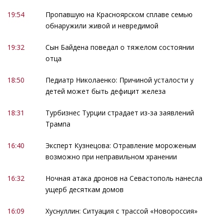
19:54
Пропавшую на Красноярском сплаве семью
обнаружили живой и невредимой
19:32
Сын Байдена поведал о тяжелом состоянии
отца
18:50
Педиатр Николаенко: Причиной усталости у
детей может быть дефицит железа
18:31
Турбизнес Турции страдает из-за заявлений
Трампа
16:40
Эксперт Кузнецова: Отравление мороженым
возможно при неправильном хранении
16:32
Ночная атака дронов на Севастополь нанесла
ущерб десяткам домов
16:09
Хуснуллин: Ситуация с трассой «Новороссия»