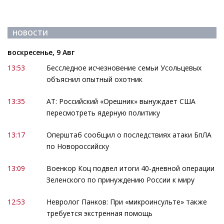
НОВОСТИ
воскресенье, 9 Авг
13:53
Бесследное исчезновение семьи Усольцевых
объяснил опытный охотник
13:35
АТ: Российский «Орешник» вынуждает США
пересмотреть ядерную политику
13:17
Оперштаб сообщил о последствиях атаки БпЛА
по Новороссийску
13:09
Военкор Коц подвел итоги 40-дневной операции
Зеленского по принуждению России к миру
12:53
Невролог Панков: При «микроинсульте» также
требуется экстренная помощь