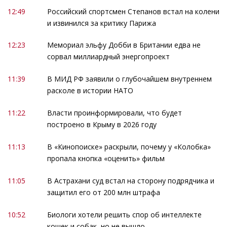
12:49
Российский спортсмен Степанов встал на колени
и извинился за критику Парижа
12:23
Мемориал эльфу Добби в Британии едва не
сорвал миллиардный энергопроект
11:39
В МИД РФ заявили о глубочайшем внутреннем
расколе в истории НАТО
11:22
Власти проинформировали, что будет
построено в Крыму в 2026 году
11:13
В «Кинопоиске» раскрыли, почему у «Колобка»
пропала кнопка «оценить» фильм
11:05
В Астрахани суд встал на сторону подрядчика и
защитил его от 200 млн штрафа
10:52
Биологи хотели решить спор об интеллекте
кошек и собак, но не вышло