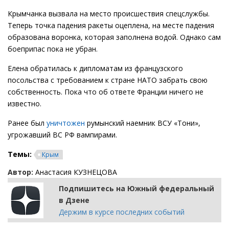
Крымчанка вызвала на место происшествия спецслужбы.
Теперь точка падения ракеты оцеплена, на месте падения
образована воронка, которая заполнена водой. Однако сам
боеприпас пока не убран.
Елена обратилась к дипломатам из французского
посольства с требованием к стране НАТО забрать свою
собственность. Пока что об ответе Франции ничего не
известно.
Ранее был
уничтожен
румынский наемник ВСУ «Тони»,
угрожавший ВС РФ вампирами.
Темы:
Крым
Автор:
Анастасия КУЗНЕЦОВА
Подпишитесь на Южный федеральный
в Дзене
Держим в курсе последних событий