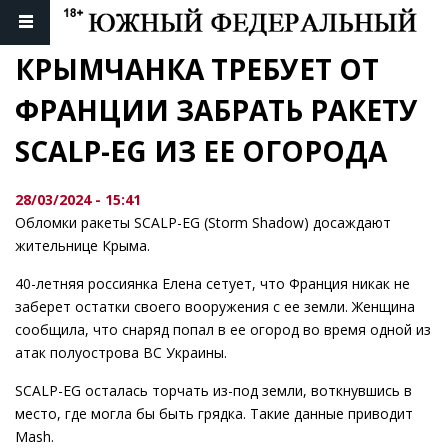
КРЫМЧАНКА ТРЕБУЕТ ОТ 
ФРАНЦИИ ЗАБРАТЬ РАКЕТУ 
SCALP-EG ИЗ ЕЕ ОГОРОДА
28/03/2024 - 15:41
Обломки ракеты SCALP-EG (Storm Shadow) досаждают
жительнице Крыма.
40-летняя россиянка Елена сетует, что Франция никак не
заберет остатки своего вооружения с ее земли. Женщина
сообщила, что снаряд попал в ее огород во время одной из
атак полуострова ВС Украины.
SCALP-EG осталась торчать из-под земли, воткнувшись в
место, где могла бы быть грядка. Такие данные приводит
Mash.