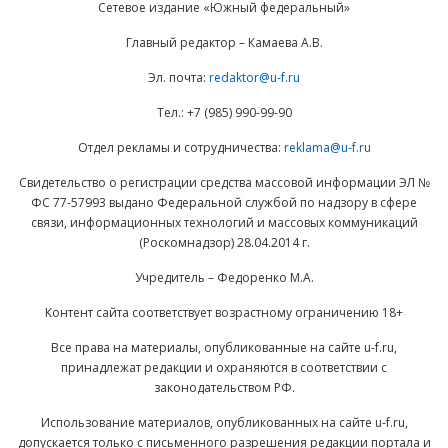
Сетевое издание «Южный федеральный»
Главный редактор – Камаева А.В.
Эл. почта:
redaktor@u-f.ru
Тел.: +7 (985) 990-99-90
Отдел рекламы и сотрудничества:
reklama@u-f.ru
Свидетельство о регистрации средства массовой информации ЭЛ №
ФС 77-57993 выдано Федеральной службой по надзору в сфере
связи, информационных технологий и массовых коммуникаций
(Роскомнадзор) 28.04.2014 г.
Учредитель – Федоренко М.А.
Контент сайта соответствует возрастному ограничению 18+
Все права на материалы, опубликованные на сайте u-f.ru,
принадлежат редакции и охраняются в соответствии с
законодательством РФ.
Использование материалов, опубликованных на сайте u-f.ru,
допускается только с письменного разрешения редакции портала и