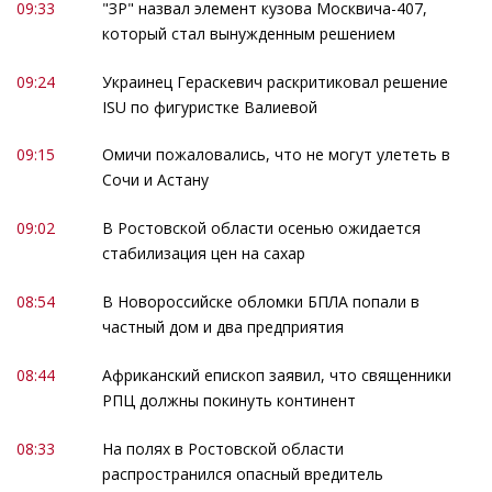
09:33
"ЗР" назвал элемент кузова Москвича-407,
который стал вынужденным решением
09:24
Украинец Гераскевич раскритиковал решение
ISU по фигуристке Валиевой
09:15
Омичи пожаловались, что не могут улететь в
Сочи и Астану
09:02
В Ростовской области осенью ожидается
стабилизация цен на сахар
08:54
В Новороссийске обломки БПЛА попали в
частный дом и два предприятия
08:44
Африканский епископ заявил, что священники
РПЦ должны покинуть континент
08:33
На полях в Ростовской области
распространился опасный вредитель