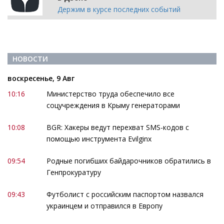
Держим в курсе последних событий
НОВОСТИ
воскресенье, 9 Авг
10:16
Министерство труда обеспечило все
соцучреждения в Крыму генераторами
10:08
BGR: Хакеры ведут перехват SMS-кодов с
помощью инструмента Evilginx
09:54
Родные погибших байдарочников обратились в
Генпрокуратуру
09:43
Футболист с российским паспортом назвался
украинцем и отправился в Европу