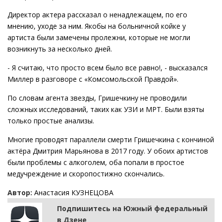
Директор актера рассказал о ненадлежащем, по его
мнению, уходе за ним. Якобы на больничной койке у
артиста были замечены пролежни, которые не могли
возникнуть за несколько дней.
- Я считаю, что просто всем было все равно!, - высказался
Миллер в разговоре с «Комсомольской Правдой».
По словам агента звезды, Гришечкину не проводили
сложных исследований, таких как УЗИ и МРТ. Были взяты
только простые анализы.
Многие проводят параллели смерти Гришечкина с кончиной
актёра Дмитрия Марьянова в 2017 году. У обоих артистов
были проблемы с алкоголем, оба попали в простое
медучреждение и скоропостижно скончались.
Автор:
Анастасия КУЗНЕЦОВА
Подпишитесь на Южный федеральный
в Дзене