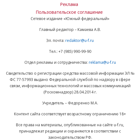
Реклама
Пользовательское соглашение
Сетевое издание «Южный федеральный»
Главный редактор – Камаева А.В.
Эл. почта:
redaktor@u-f.ru
Тел.: +7 (985) 990-99-90
Отдел рекламы и сотрудничества:
reklama@u-f.ru
Свидетельство о регистрации средства массовой информации ЭЛ №
ФС 77-57993 выдано Федеральной службой по надзору в сфере
связи, информационных технологий и массовых коммуникаций
(Роскомнадзор) 28.04.2014 г.
Учредитель – Федоренко М.А.
Контент сайта соответствует возрастному ограничению 18+
Все права на материалы, опубликованные на сайте u-f.ru,
принадлежат редакции и охраняются в соответствии с
законодательством РФ.