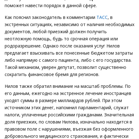
поможет навести порядок в данной сфере.
Как пояснил законодатель в комментарии
ТАСС
, в
экстренных ситуациях, независимо от наличия необходимых
документов, любой приезжий должен получить
неотложную помощь, будь то срочная операция или
родоразрешение. Однако после оказания услуг Нилов
предлагает взыскивать все понесенные бюджетом затраты
либо напрямую с самого пациента, либо с его государства.
Такой механизм, уверен депутат, позволит существенно
сократить финансовое бремя для регионов.
Нилов также обратил внимание на масштаб проблемы. По
его данным, ежегодно на экстренное лечение иностранцев
уходят суммы в размере миллиардов рублей. При этом
источником этих денег, напомнил парламентарий, служат
налоги, уплаченные российскими гражданами. Значительная
доля приезжих, по словам Нилова, изначально находится в
правовом поле с нарушениями, въезжая без оформленного
добровольного медицинского страхования, и фактически