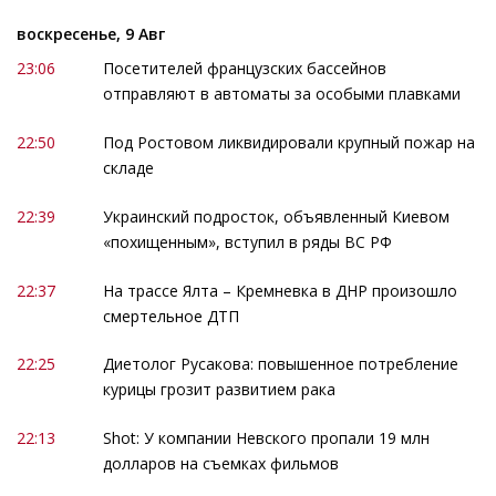
воскресенье, 9 Авг
23:06
Посетителей французских бассейнов
отправляют в автоматы за особыми плавками
22:50
Под Ростовом ликвидировали крупный пожар на
складе
22:39
Украинский подросток, объявленный Киевом
«похищенным», вступил в ряды ВС РФ
22:37
На трассе Ялта – Кремневка в ДНР произошло
смертельное ДТП
22:25
Диетолог Русакова: повышенное потребление
курицы грозит развитием рака
22:13
Shot: У компании Невского пропали 19 млн
долларов на съемках фильмов