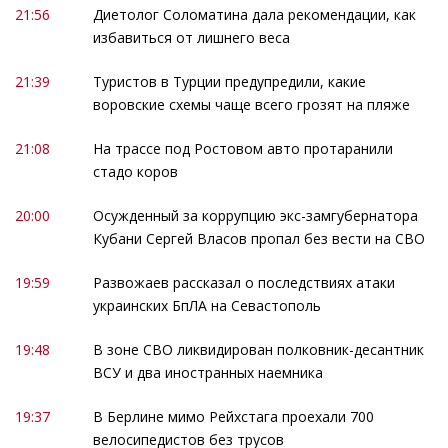
21:56
Диетолог Соломатина дала рекомендации, как
избавиться от лишнего веса
21:39
Туристов в Турции предупредили, какие
воровские схемы чаще всего грозят на пляже
21:08
На трассе под Ростовом авто протаранили
стадо коров
20:00
Осужденный за коррупцию экс-замгубернатора
Кубани Сергей Власов пропал без вести на СВО
19:59
Развожаев рассказал о последствиях атаки
украинских БпЛА на Севастополь
19:48
В зоне СВО ликвидирован полковник-десантник
ВСУ и два иностранных наемника
19:37
В Берлине мимо Рейхстага проехали 700
велосипедистов без трусов