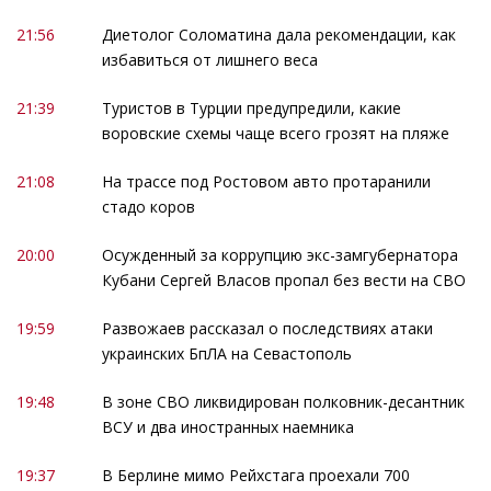
21:56
Диетолог Соломатина дала рекомендации, как
избавиться от лишнего веса
21:39
Туристов в Турции предупредили, какие
воровские схемы чаще всего грозят на пляже
21:08
На трассе под Ростовом авто протаранили
стадо коров
20:00
Осужденный за коррупцию экс-замгубернатора
Кубани Сергей Власов пропал без вести на СВО
19:59
Развожаев рассказал о последствиях атаки
украинских БпЛА на Севастополь
19:48
В зоне СВО ликвидирован полковник-десантник
ВСУ и два иностранных наемника
19:37
В Берлине мимо Рейхстага проехали 700