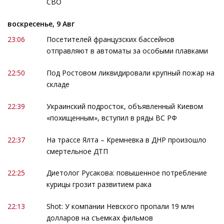
СВО
воскресенье, 9 Авг
23:06
Посетителей французских бассейнов
отправляют в автоматы за особыми плавками
22:50
Под Ростовом ликвидировали крупный пожар на
складе
22:39
Украинский подросток, объявленный Киевом
«похищенным», вступил в ряды ВС РФ
22:37
На трассе Ялта – Кремневка в ДНР произошло
смертельное ДТП
22:25
Диетолог Русакова: повышенное потребление
курицы грозит развитием рака
22:13
Shot: У компании Невского пропали 19 млн
долларов на съемках фильмов