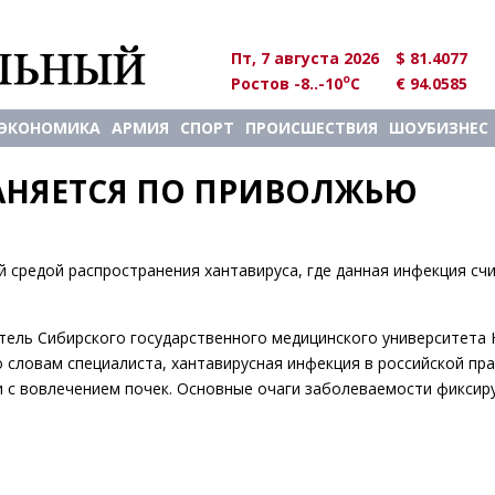
Пт, 7 августа 2026
$ 81.4077
o
Ростов -8..-10
C
€ 94.0585
ЭКОНОМИКА
АРМИЯ
СПОРТ
ПРОИСШЕСТВИЯ
ШОУБИЗНЕС
АНЯЕТСЯ ПО ПРИВОЛЖЬЮ
 средой распространения хантавируса, где данная инфекция сч
тель Сибирского государственного медицинского университета
 словам специалиста, хантавирусная инфекция в российской пр
и с вовлечением почек. Основные очаги заболеваемости фиксир