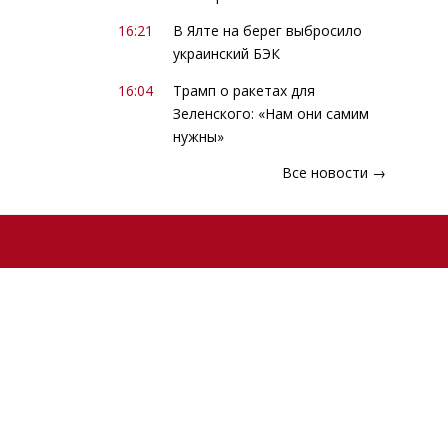
16:21
В Ялте на берег выбросило
украинский БЭК
16:04
Трамп о ракетах для
Зеленского: «Нам они самим
нужны»
Все новости →