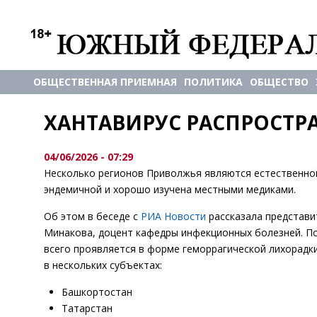
ОБЩЕСТВЕННАЯ ПРИЕМНАЯ
ПОЛИТИКА
ОБЩЕСТВО
ХАНТАВИРУС РАСПРОСТР
04/06/2026 - 07:29
Несколько регионов Приволжья являются естественной
эндемичной и хорошо изучена местными медиками.
Об этом в беседе с
РИА Новости
рассказала представи
Минакова, доцент кафедры инфекционных болезней. По
всего проявляется в форме геморрагической лихорадк
в нескольких субъектах:
Башкортостан
Татарстан