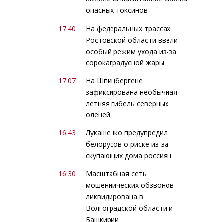
опасных токсинов
17:40
На федеральных трассах
Ростовской области ввели
особый режим ухода из-за
сорокаградусной жары
17:07
На Шпицбергене
зафиксирована необычная
летняя гибель северных
оленей
16:43
Лукашенко предупредил
белорусов о риске из-за
скупающих дома россиян
16:30
Масштабная сеть
мошеннических обзвонов
ликвидирована в
Волгоградской области и
Башкирии