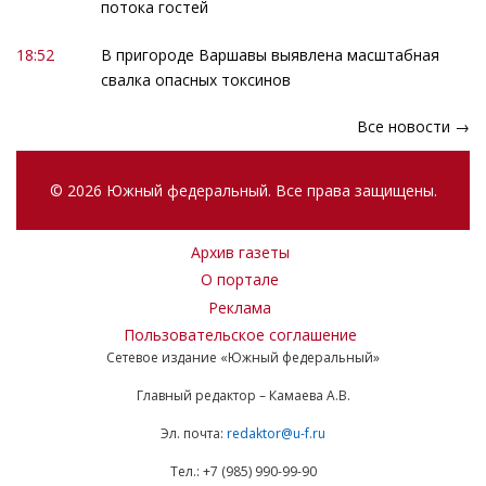
потока гостей
18:52
В пригороде Варшавы выявлена масштабная
свалка опасных токсинов
Все новости →
© 2026 Южный федеральный. Все права защищены.
Архив газеты
О портале
Реклама
Пользовательское соглашение
Сетевое издание «Южный федеральный»
Главный редактор – Камаева А.В.
Эл. почта:
redaktor@u-f.ru
Тел.: +7 (985) 990-99-90