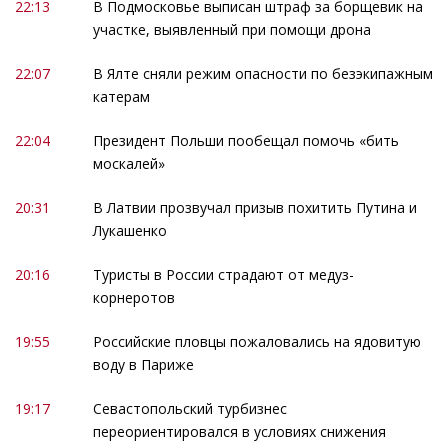
22:13
В Подмосковье выписан штраф за борщевик на
участке, выявленный при помощи дрона
22:07
В Ялте сняли режим опасности по безэкипажным
катерам
22:04
Президент Польши пообещал помочь «бить
москалей»
20:31
В Латвии прозвучал призыв похитить Путина и
Лукашенко
20:16
Туристы в России страдают от медуз-
корнеротов
19:55
Российские пловцы пожаловались на ядовитую
воду в Париже
19:17
Севастопольский турбизнес
переориентировался в условиях снижения