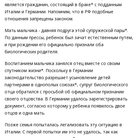
является гражданин, состоящий в браке* с подданным
Италии и Германии. Напомним, что в РФ подобные
отношения запрещены законом.
Мать мальчика - давняя подруга этой супружеской пары*.
По данным прессы, ребенок был зачат естественным путем,
и при рождении его официально признали оба
биологических родителя.
Воспитанием мальчика занялся отец вместе со своим
спутником жизни*. Поскольку в Германии
законодательство разрешает усыновление детей
партнерами в однополых союзах*, супруг биологического
отца обратился с просьбой об официальном признании
своего отцовства. В Германии удалось зарегистрировать
документ, согласно которому у ребенка появилось двое
отцов и одна мать.
Позже семья попыталась легализовать эту ситуацию в
Италии. С первой попытки им это не удалось, так как