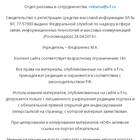
Отдел рекламы и сотрудничества:
reklama@u-f.ru
Свидетельство о регистрации средства массовой информации ЭЛ №
ФС 77-57993 выдано Федеральной службой по надзору в сфере
связи, информационных технологий и массовых коммуникаций
(Роскомнадзор) 28.04.2014 г.
Учредитель – Федоренко М.А.
Контент сайта соответствует возрастному ограничению 18+
Все права на материалы, опубликованные на сайте u-f.ru,
принадлежат редакции и охраняются в соответствии с
законодательством РФ.
Использование материалов, опубликованных на сайте u-f.ru,
допускается только с письменного разрешения редакции портала и
с обязательной прямой открытой для индексирования
гиперссылкой на страницу, с которой материал заимствован.
При цитировании и копировании материалов «ЮФ» активная
ссылка на портал обязательна
Мнение редакции не всегда совпадает с мнением авторов портала.