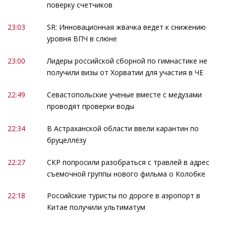
поверку счетчиков
23:03
SR: Инновационная жвачка ведет к снижению
уровня ВПЧ в слюне
23:00
Лидеры российской сборной по гимнастике не
получили визы от Хорватии для участия в ЧЕ
22:49
Севастопольские ученые вместе с медузами
проводят проверки воды
22:34
В Астраханской области ввели карантин по
бруцеллёзу
22:27
СКР попросили разобраться с травлей в адрес
съемочной группы нового фильма о Колобке
22:18
Российские туристы по дороге в аэропорт в
Китае получили ультиматум