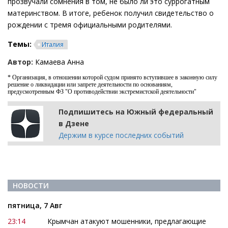
прозвучали сомнения в том, не было ли это суррогатным
материнством. В итоге, ребенок получил свидетельство о
рождении с тремя официальными родителями.
Темы:
Италия
Автор:
Камаева Анна
* Организация, в отношении которой судом принято вступившее в законную силу
решение о ликвидации или запрете деятельности по основаниям,
предусмотренным ФЗ "О противодействии экстремистской деятельности"
Подпишитесь на Южный федеральный
в Дзене
Держим в курсе последних событий
НОВОСТИ
пятница, 7 Авг
23:14
Крымчан атакуют мошенники, предлагающие