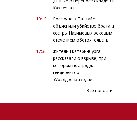
данные о переносе складов в
Казахстан
19:19
Россияне в Паттайе
объяснили убийство брата и
сестры Назимовых роковым
стечением обстоятельств
17:30
Жители Екатеринбурга
рассказали о взрыве, при
котором пострадал
гендиректор
«Уралдронзавода»
Все новости →