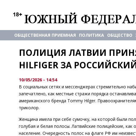
ОБЩЕСТВЕННАЯ ПРИЕМНАЯ
ПОЛИТИКА
ОБЩЕСТВО
ПОЛИЦИЯ ЛАТВИИ ПРИН
HILFIGER ЗА РОССИЙСКИ
10/05/2026 - 14:54
В социальных сетях и мессенджерах стремительно на
запечатлено, как местные стражи порядка останавлива
американского бренда Tommy Hilfiger. Правоохранителя
триколор.
Женщина имела при себе сумочку, на которой были поло
голубая и белая полосы. Латвийские полицейские, как 
население. Очередность полос на флаге РФ им неизвес