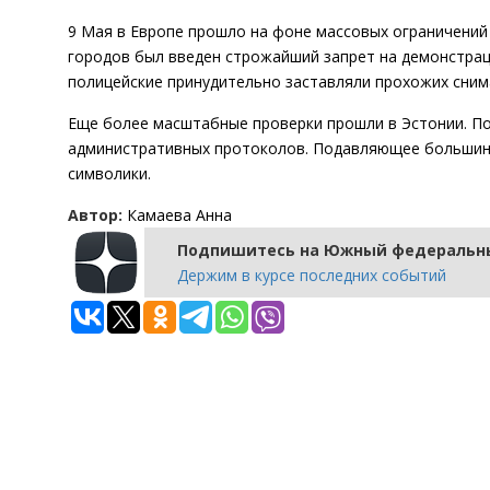
9 Мая в Европе прошло на фоне массовых ограничений
городов был введен строжайший запрет на демонстрац
полицейские принудительно заставляли прохожих снима
Еще более масштабные проверки прошли в Эстонии. По
административных протоколов. Подавляющее большин
символики.
Автор:
Камаева Анна
Подпишитесь на Южный федеральны
Держим в курсе последних событий