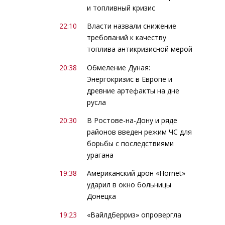
и топливный кризис
22:10
Власти назвали снижение
требований к качеству
топлива антикризисной мерой
20:38
Обмеление Дуная:
Энергокризис в Европе и
древние артефакты на дне
русла
20:30
В Ростове-на-Дону и ряде
районов введен режим ЧС для
борьбы с последствиями
урагана
19:38
Американский дрон «Hornet»
ударил в окно больницы
Донецка
19:23
«Вайлдберриз» опровергла