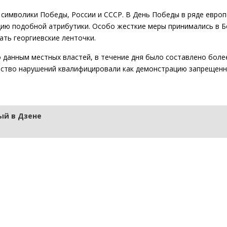
 символики Победы, России и СССР. В День Победы в ряде европ
ию подобной атрибутики. Особо жесткие меры принимались в Б
ть георгиевские ленточки.
 данным местных властей, в течение дня было составлено боле
ство нарушений квалифицировали как демонстрацию запрещен
й в Дзене