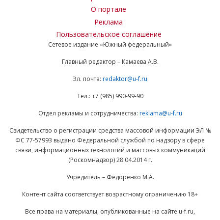
О портале
Реклама
Пользовательское соглашение
Сетевое издание «Южный федеральный»
Главный редактор – Камаева А.В.
Эл. почта:
redaktor@u-f.ru
Тел.: +7 (985) 990-99-90
Отдел рекламы и сотрудничества:
reklama@u-f.ru
Свидетельство о регистрации средства массовой информации ЭЛ №
ФС 77-57993 выдано Федеральной службой по надзору в сфере
связи, информационных технологий и массовых коммуникаций
(Роскомнадзор) 28.04.2014 г.
Учредитель – Федоренко М.А.
Контент сайта соответствует возрастному ограничению 18+
Все права на материалы, опубликованные на сайте u-f.ru,