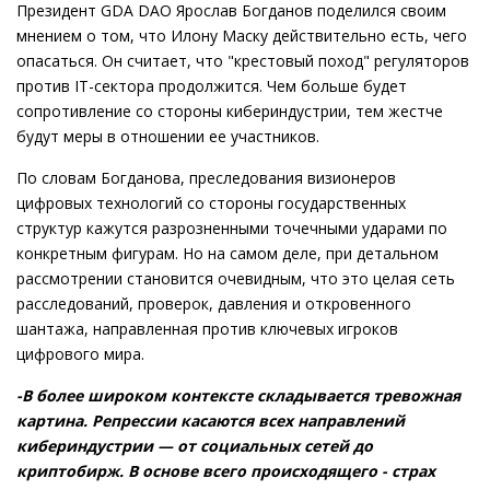
Президент GDA DAO Ярослав Богданов поделился своим
мнением о том, что Илону Маску действительно есть, чего
опасаться. Он считает, что "крестовый поход" регуляторов
против IT-сектора продолжится. Чем больше будет
сопротивление со стороны кибериндустрии, тем жестче
будут меры в отношении ее участников.
По словам Богданова, преследования визионеров
цифровых технологий со стороны государственных
структур кажутся разрозненными точечными ударами по
конкретным фигурам. Но на самом деле, при детальном
рассмотрении становится очевидным, что это целая сеть
расследований, проверок, давления и откровенного
шантажа, направленная против ключевых игроков
цифрового мира.
-В более широком контексте складывается тревожная
картина. Репрессии касаются всех направлений
кибериндустрии — от социальных сетей до
криптобирж. В основе всего происходящего - страх