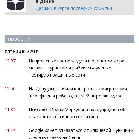
в Дзене
Держим в курсе последних событий
НОВОСТИ
пятница, 7 Авг
13:07
Непрошеные гости: медузы в Азовском море
мешают туристам и рыбакам – учёные
тестируют защитные сети
12:50
На Дону ужесточили контроль за мигрантами:
штрафы для работодателей выросли вдвое
11:34
Психолог Ирина Меркулова предупредила об
опасности токсичного позитива
11:14
Google хочет отказаться от ключевой функции и
сделать ставку на Gemini