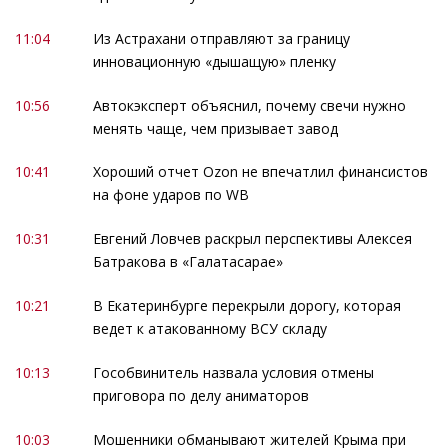
11:04
Из Астрахани отправляют за границу
инновационную «дышащую» пленку
10:56
Автокэксперт объяснил, почему свечи нужно
менять чаще, чем призывает завод
10:41
Хороший отчет Ozon не впечатлил финансистов
на фоне ударов по WB
10:31
Евгений Ловчев раскрыл перспективы Алексея
Батракова в «Галатасарае»
10:21
В Екатеринбурге перекрыли дорогу, которая
ведет к атакованному ВСУ складу
10:13
Гособвинитель назвала условия отмены
приговора по делу аниматоров
10:03
Мошенники обманывают жителей Крыма при