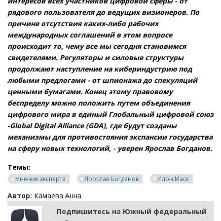
интересов всех участников цифровой сферы - от
рядового пользователя до ведущих визионеров. По
причине отсутствия каких-либо рабочих
международных соглашений в этом вопросе
происходит то, чему все мы сегодня становимся
свидетелями. Регуляторы и силовые структуры
продолжают наступление на кибериндустрию под
любыми предлогами - от шпионажа до спекуляций
ценными бумагами. Конец этому правовому
беспределу можно положить путем объединения
цифрового мира в единый Глобальный цифровой союз
-Global Digital Alliance (GDA), где будут созданы
механизмы для противостояния экспансии государства
на сферу новых технологий, - уверен Ярослав Богданов.
Темы:
мнение эксперта
Ярослав Богданов
Илон Маск
Автор:
Камаева Анна
Подпишитесь на Южный федеральный