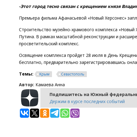
-Этот город тесно связан с крещением князя Влад
Премьера фильма Афанасьевой «Новый Херсонес» запла
Строительство музейно-храмового комплекса «Новый 
Путина. В рамках масштабной реконструкции и расшире
просветительский комплекс.
Освящение комплекса пройдет 28 июля в День Крещени
бесплатно, предварительно зарегистрировавшись онла
Темы:
Крым
Севастополь
Автор:
Камаева Анна
Подпишитесь на Южный федеральны
Держим в курсе последних событий