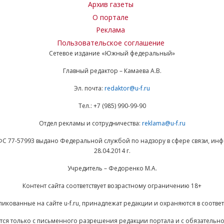
Архив газеты
О портале
Реклама
Пользовательское соглашение
Сетевое издание «Южный федеральный»
Главный редактор – Камаева А.В.
Эл. почта:
redaktor@u-f.ru
Тел.: +7 (985) 990-99-90
Отдел рекламы и сотрудничества:
reklama@u-f.ru
ФС 77-57993 выдано Федеральной службой по надзору в сфере связи, и
28.04.2014 г.
Учредитель – Федоренко М.А.
Контент сайта соответствует возрастному ограничению 18+
ликованные на сайте u-f.ru, принадлежат редакции и охраняются в соответ
ается только с письменного разрешения редакции портала и с обязательн