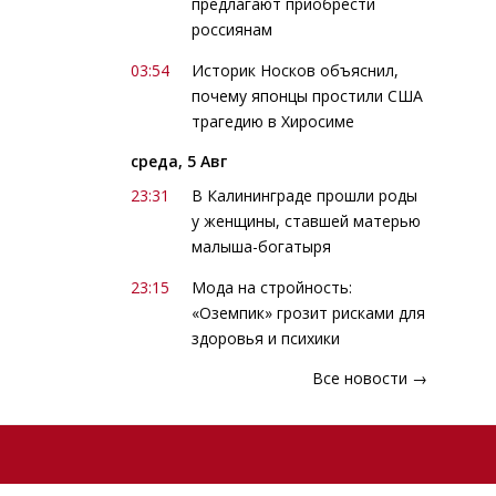
предлагают приобрести
россиянам
03:54
Историк Носков объяснил,
почему японцы простили США
трагедию в Хиросиме
среда, 5 Авг
23:31
В Калининграде прошли роды
у женщины, ставшей матерью
малыша-богатыря
23:15
Мода на стройность:
«Оземпик» грозит рисками для
здоровья и психики
Все новости →