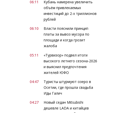
06:11
Кубань намерена увеличить
объём привлекаемых
инвестиций до 2-х триллионов
рублей
06:10
Власти пояснили принцип
платы за вывоз мусора по
площади и когда грозит
жалоба
05:11
«Турвизор» подвел итоги
высокого летнего сезона-2026
и выяснил предпочтения
жителей ЮФО
04:47
Туристы штурмуют озеро в
Осетии, где прошла свадьба
Иды Галич
04:27
Новый седан Mitsubishi
дешевле LADA и китайцев