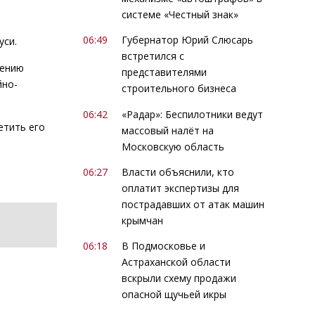
системе «Честный знак»
06:49
Губернатор Юрий Слюсарь
уси.
встретился с
чению
представителями
йно-
строительного бизнеса
06:42
«Радар»: Беспилотники ведут
етить его
массовый налёт на
Московскую область
06:27
Власти объяснили, кто
оплатит экспертизы для
пострадавших от атак машин
крымчан
06:18
В Подмосковье и
Астраханской области
вскрыли схему продажи
опасной щучьей икры