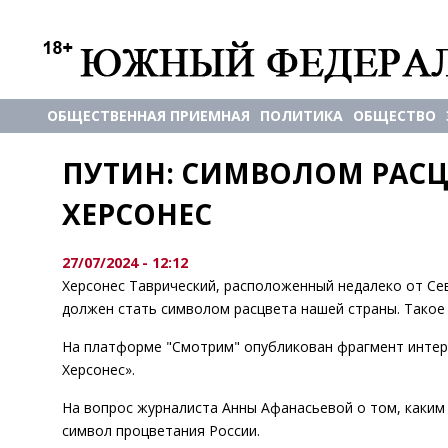
ОБЩЕСТВЕННАЯ ПРИЕМНАЯ
ПОЛИТИКА
ОБЩЕСТВО
ПУТИН: СИМВОЛОМ РАСЦВ
ХЕРСОНЕС
27/07/2024 - 12:12
Херсонес Таврический, расположенный недалеко от Се
должен стать символом расцвета нашей страны. Такое
На платформе "Смотрим" опубликован фрагмент интер
Херсонес».
На вопрос журналиста Анны Афанасьевой о том, каким 
символ процветания России.