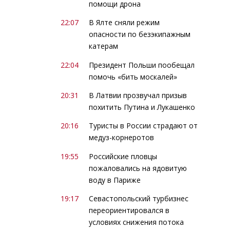
помощи дрона
22:07
В Ялте сняли режим
опасности по безэкипажным
катерам
22:04
Президент Польши пообещал
помочь «бить москалей»
20:31
В Латвии прозвучал призыв
похитить Путина и Лукашенко
20:16
Туристы в России страдают от
медуз-корнеротов
19:55
Российские пловцы
пожаловались на ядовитую
воду в Париже
19:17
Севастопольский турбизнес
переориентировался в
условиях снижения потока