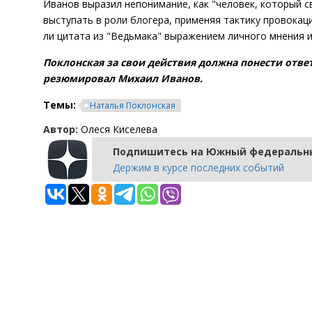
Иванов выразил непонимание, как "человек, который 
выступать в роли блогера, применяя тактику провокац
ли цитата из "Ведьмака" выражением личного мнения 
Поклонская за свои действия должна понести ответ
резюмировал Михаил Иванов.
Темы:
Наталья Поклонская
Автор:
Олеся Киселева
Подпишитесь на Южный федеральны
Держим в курсе последних событий