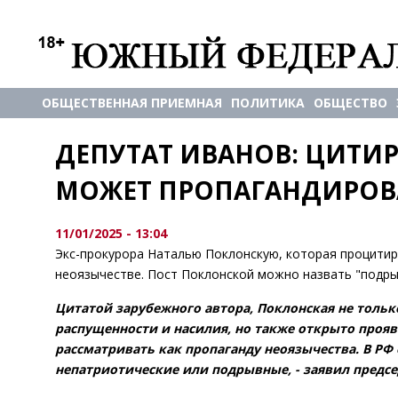
ОБЩЕСТВЕННАЯ ПРИЕМНАЯ
ПОЛИТИКА
ОБЩЕСТВО
ДЕПУТАТ ИВАНОВ: ЦИТИР
МОЖЕТ ПРОПАГАНДИРОВ
11/01/2025 - 13:04
Экс-прокурора Наталью Поклонскую, которая процитир
неоязычестве. Пост Поклонской можно назвать "подры
Цитатой зарубежного автора, Поклонская не толь
распущенности и насилия, но также открыто прояв
рассматривать как пропаганду неоязычества. В РФ
непатриотические или подрывные, - заявил предсе