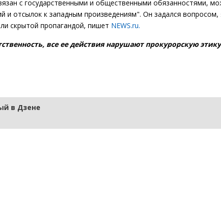
связан с государственными и общественными обязанностями, м
ий и отсылок к западным произведениям". Он задался вопросом,
или скрытой пропагандой, пишет
NEWS.ru.
ственность, все ее действия нарушают прокурорскую этику,
й в Дзене