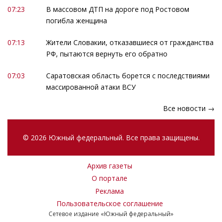
07:23
В массовом ДТП на дороге под Ростовом
погибла женщина
07:13
Жители Словакии, отказавшиеся от гражданства
РФ, пытаются вернуть его обратно
07:03
Саратовская область борется с последствиями
массированной атаки ВСУ
Все новости →
© 2026 Южный федеральный. Все права защищены.
Архив газеты
О портале
Реклама
Пользовательское соглашение
Сетевое издание «Южный федеральный»