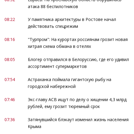
атака 88 беспилотников
08:22
У памятника архитектуры в Ростове начал
действовать спецрежим
08:16
"Турпром": На курортах россиянам грозит новая
хитрая схема обмана в отелях
08:05
Блогер отправился в Белоруссию, где его удивил
ассортимент супермаркетов
07:54
Астраханка поймала гигантскую рыбу на
городской набережной
07:46
Экс-главу АСВ ищут по делу о хищении 4,3 млрд
рублей, ему грозит тюремный срок
07:36
Затянувшийся блэкаут изменил жизнь населения
Крыма