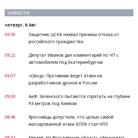
НОВОСТИ
четверг, 6 Авг
09:30
Защитник ЦСКА назвал причины отказа от
российского гражданства
09:22
Депутат Иванов дал комментарий по ЧП с
автомобилем под Екатеринбургом
09:07
«Овод»: Противник ведет атаки на
разработчиков дронов в России
09:00
АиФ: Зеленского пытаются спрятать на глубине
93 метров под Киевом
08:46
Ярославцы допустили, что целью самой
массированной атаки БПЛА стал НПЗ
08:32
Евраев: На Ярославскую область обрушилась