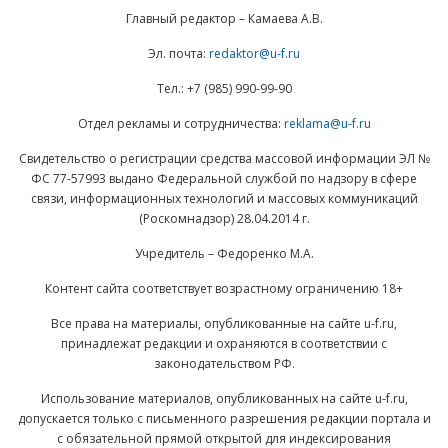
Главный редактор – Камаева А.В.
Эл. почта:
redaktor@u-f.ru
Тел.: +7 (985) 990-99-90
Отдел рекламы и сотрудничества:
reklama@u-f.ru
Свидетельство о регистрации средства массовой информации ЭЛ №
ФС 77-57993 выдано Федеральной службой по надзору в сфере
связи, информационных технологий и массовых коммуникаций
(Роскомнадзор) 28.04.2014 г.
Учредитель – Федоренко М.А.
Контент сайта соответствует возрастному ограничению 18+
Все права на материалы, опубликованные на сайте u-f.ru,
принадлежат редакции и охраняются в соответствии с
законодательством РФ.
Использование материалов, опубликованных на сайте u-f.ru,
допускается только с письменного разрешения редакции портала и
с обязательной прямой открытой для индексирования