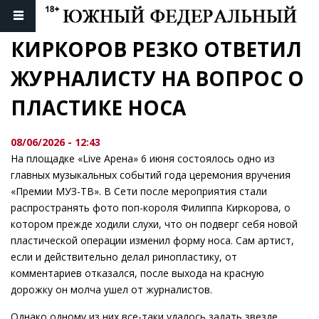
КИРКОРОВ РЕЗКО ОТВЕТИЛ 
ЖУРНАЛИСТУ НА ВОПРОС О 
ПЛАСТИКЕ НОСА
08/06/2026 - 12:43
На площадке «Live Арена» 6 июня состоялось одно из
главных музыкальных событий года церемония вручения
«Премии МУЗ-ТВ». В Сети после мероприятия стали
распространять фото поп-короля Филиппа Киркорова, о
котором прежде ходили слухи, что он подверг себя новой
пластической операции изменил форму носа. Сам артист,
если и действительно делал ринопластику, от
комментариев отказался, после выхода на красную
дорожку он молча ушел от журналистов.
Однако одному из них все-таки удалось задать звезде