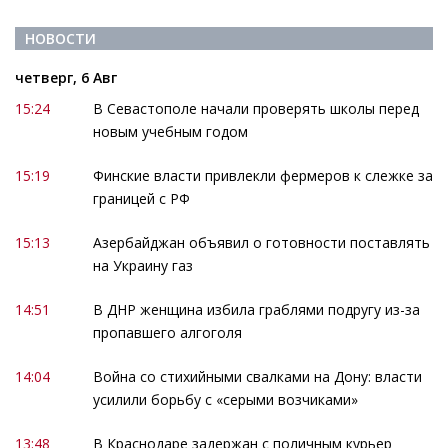
НОВОСТИ
четверг, 6 Авг
15:24
В Севастополе начали проверять школы перед
новым учебным годом
15:19
Финские власти привлекли фермеров к слежке за
границей с РФ
15:13
Азербайджан объявил о готовности поставлять
на Украину газ
14:51
В ДНР женщина избила граблями подругу из-за
пропавшего алгоголя
14:04
Война со стихийными свалками на Дону: власти
усилили борьбу с «серыми возчиками»
13:48
В Краснодаре задержан с поличным курьер