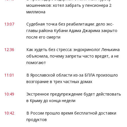
мошенников: хотел забрать у пенсионера 2
миллиона
13:07
Судебная точка без реабилитации: дело экс-
главы района Кубани Адама Джарима закрыто
после его смерти
12:36
Как худеть без стресса: эндокринолог Ленькина
объяснила, почему запреты часто вредят, а не
помогают
11:01
В Ярославской области из-за БПЛА произошло
возгорание в трех частных домах
10:49
Экстренное предупреждение будет действовать
в Крыму до конца недели
10:42
В России прошло время бесплатной доставки
продуктов