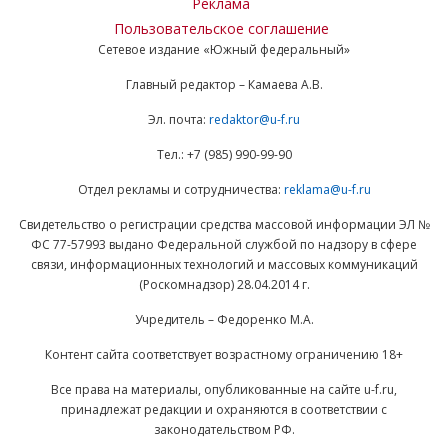
Реклама
Пользовательское соглашение
Сетевое издание «Южный федеральный»
Главный редактор – Камаева А.В.
Эл. почта:
redaktor@u-f.ru
Тел.: +7 (985) 990-99-90
Отдел рекламы и сотрудничества:
reklama@u-f.ru
Свидетельство о регистрации средства массовой информации ЭЛ №
ФС 77-57993 выдано Федеральной службой по надзору в сфере
связи, информационных технологий и массовых коммуникаций
(Роскомнадзор) 28.04.2014 г.
Учредитель – Федоренко М.А.
Контент сайта соответствует возрастному ограничению 18+
Все права на материалы, опубликованные на сайте u-f.ru,
принадлежат редакции и охраняются в соответствии с
законодательством РФ.