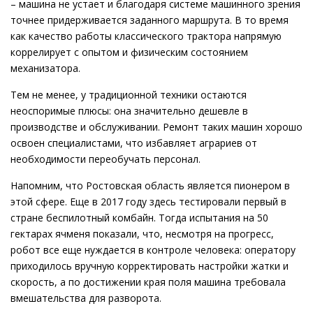
– машина не устает и благодаря системе машинного зрения
точнее придерживается заданного маршрута. В то время
как качество работы классического трактора напрямую
коррелирует с опытом и физическим состоянием
механизатора.
Тем не менее, у традиционной техники остаются
неоспоримые плюсы: она значительно дешевле в
производстве и обслуживании. Ремонт таких машин хорошо
освоен специалистами, что избавляет аграриев от
необходимости переобучать персонал.
Напомним, что Ростовская область является пионером в
этой сфере. Еще в 2017 году здесь тестировали первый в
стране беспилотный комбайн. Тогда испытания на 50
гектарах ячменя показали, что, несмотря на прогресс,
робот все еще нуждается в контроле человека: оператору
приходилось вручную корректировать настройки жатки и
скорость, а по достижении края поля машина требовала
вмешательства для разворота.