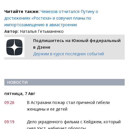
Читайте также:
Чемезов отчитался Путину о
достижениях «Ростеха» и озвучил планы по
импортозамещению в авиастроении
Автор:
Наталья Гетьманенко
Подпишитесь на Южный федеральный
в Дзене
Держим в курсе последних событий
НОВОСТИ
пятница, 7 Авг
09:26
В Астрахани пожар стал причиной гибели
женщины и ее детей
09:19
Дело украденного фильма с Кейджем, который
снял Уэст, набирает обороты