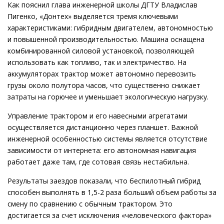
Как пояснил глава инженерной школы ДГТУ Владислав
Пигенко, «Донтех» выделяется тремя ключевыми
характеристиками: гибридным двигателем, автономностью
и повышенной производительностью. Машина оснащена
комбинированной силовой установкой, позволяющей
использовать как топливо, так и электричество. На
аккумуляторах трактор может автономно перевозить
грузы около полутора часов, что существенно снижает
затраты на горючее и уменьшает экологическую нагрузку.
Управление трактором и его навесными агрегатами
осуществляется дистанционно через планшет. Важной
инженерной особенностью системы является отсутствие
зависимости от интернета: его автономная навигация
работает даже там, где сотовая связь нестабильна.
Результаты заездов показали, что беспилотный гибрид
способен выполнять в 1,5-2 раза больший объем работы за
смену по сравнению с обычным трактором. Это
достигается за счет исключения «человеческого фактора»