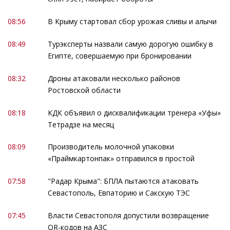
08:56
В Крыму стартовал сбор урожая сливы и алычи
08:49
Турэксперты назвали самую дорогую ошибку в
Египте, совершаемую при бронировании
08:32
Дроны атаковали несколько районов
Ростовской области
08:18
КДК объявил о дисквалификации тренера «Уфы»
Тетрадзе на месяц
08:09
Производитель молочной упаковки
«Праймкартонпак» отправился в простой
07:58
"Радар Крыма": БПЛА пытаются атаковать
Севастополь, Евпаторию и Сакскую ТЭС
07:45
Власти Севастополя допустили возвращение
QR-кодов на АЗС