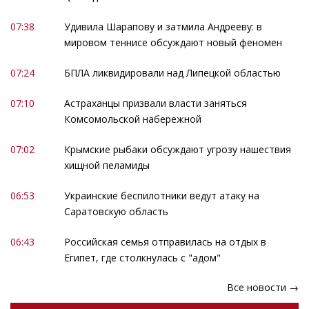
07:38
Удивила Шарапову и затмила Андрееву: в
мировом теннисе обсуждают новый феномен
07:24
БПЛА ликвидировали над Липецкой областью
07:10
Астраханцы призвали власти заняться
Комсомольской набережной
07:02
Крымские рыбаки обсуждают угрозу нашествия
хищной пеламиды
06:53
Украинские беспилотники ведут атаку на
Саратовскую область
06:43
Российская семья отправилась на отдых в
Египет, где столкнулась с "адом"
Все новости →