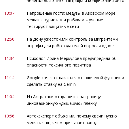
нелегалов: 50 тысяч штрафа и конфискация авто
13:07
Непрошеные гости: медузы в Азовском море
мешают туристам и рыбакам – учёные
тестируют защитные сети
12:50
На Дону ужесточили контроль за мигрантами:
штрафы для работодателей выросли вдвое
11:34
Психолог Ирина Меркулова предупредила об
опасности токсичного позитива
11:14
Google хочет отказаться от ключевой функции и
сделать ставку на Gemini
11:04
Из Астрахани отправляют за границу
инновационную «дышащую» пленку
10:56
Автокэксперт объяснил, почему свечи нужно
менять чаще, чем призывает завод