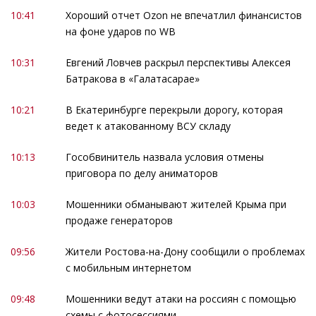
10:41
Хороший отчет Ozon не впечатлил финансистов
на фоне ударов по WB
10:31
Евгений Ловчев раскрыл перспективы Алексея
Батракова в «Галатасарае»
10:21
В Екатеринбурге перекрыли дорогу, которая
ведет к атакованному ВСУ складу
10:13
Гособвинитель назвала условия отмены
приговора по делу аниматоров
10:03
Мошенники обманывают жителей Крыма при
продаже генераторов
09:56
Жители Ростова-на-Дону сообщили о проблемах
с мобильным интернетом
09:48
Мошенники ведут атаки на россиян с помощью
схемы с фотосессиями