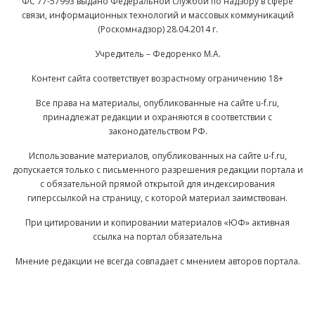
ФС 77-57993 выдано Федеральной службой по надзору в сфере
связи, информационных технологий и массовых коммуникаций
(Роскомнадзор) 28.04.2014 г.
Учредитель – Федоренко М.А.
Контент сайта соответствует возрастному ограничению 18+
Все права на материалы, опубликованные на сайте u-f.ru,
принадлежат редакции и охраняются в соответствии с
законодательством РФ.
Использование материалов, опубликованных на сайте u-f.ru,
допускается только с письменного разрешения редакции портала и
с обязательной прямой открытой для индексирования
гиперссылкой на страницу, с которой материал заимствован.
При цитировании и копировании материалов «ЮФ» активная
ссылка на портал обязательна
Мнение редакции не всегда совпадает с мнением авторов портала.