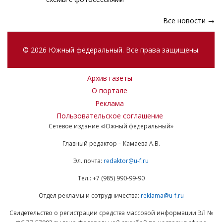
Все новости →
© 2026 Южный федеральный. Все права защищены.
Архив газеты
О портале
Реклама
Пользовательское соглашение
Сетевое издание «Южный федеральный»
Главный редактор – Камаева А.В.
Эл. почта:
redaktor@u-f.ru
Тел.: +7 (985) 990-99-90
Отдел рекламы и сотрудничества:
reklama@u-f.ru
Свидетельство о регистрации средства массовой информации ЭЛ №