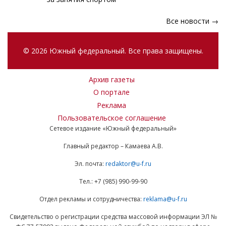
Все новости →
© 2026 Южный федеральный. Все права защищены.
Архив газеты
О портале
Реклама
Пользовательское соглашение
Сетевое издание «Южный федеральный»
Главный редактор – Камаева А.В.
Эл. почта:
redaktor@u-f.ru
Тел.: +7 (985) 990-99-90
Отдел рекламы и сотрудничества:
reklama@u-f.ru
Свидетельство о регистрации средства массовой информации ЭЛ №