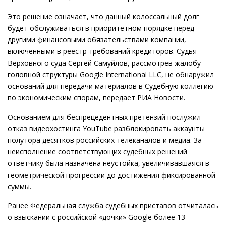
Это решение означает, что данный колоссальный долг
будет обслуживаться в приоритетном порядке перед
другими финансовыми обязательствами компании,
включенными в реестр требований кредиторов. Судья
Верховного суда Сергей Самуйлов, рассмотрев жалобу
головной структуры Google International LLC, не обнаружил
оснований для передачи материалов в Судебную коллегию
по экономическим спорам, передает РИА Новости.
Основанием для беспрецедентных претензий послужил
отказ видеохостинга YouTube разблокировать аккаунты
полутора десятков российских телеканалов и медиа. За
неисполнение соответствующих судебных решений
ответчику была назначена неустойка, увеличивавшаяся в
геометрической прогрессии до достижения фиксированной
суммы.
Ранее Федеральная служба судебных приставов отчиталась
о взыскании с российской «дочки» Google более 13