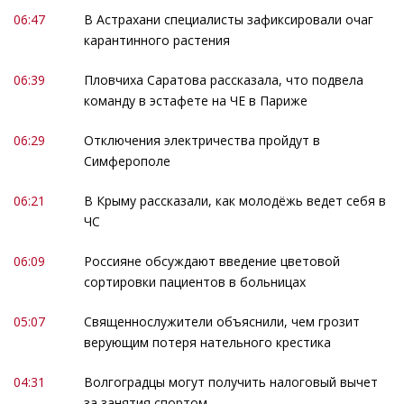
06:47
В Астрахани специалисты зафиксировали очаг
карантинного растения
06:39
Пловчиха Саратова рассказала, что подвела
команду в эстафете на ЧЕ в Париже
06:29
Отключения электричества пройдут в
Симферополе
06:21
В Крыму рассказали, как молодёжь ведет себя в
ЧС
06:09
Россияне обсуждают введение цветовой
сортировки пациентов в больницах
05:07
Священнослужители объяснили, чем грозит
верующим потеря нательного крестика
04:31
Волгоградцы могут получить налоговый вычет
за занятия спортом