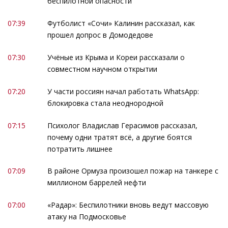
беспилотной опасности
07:39
Футболист «Сочи» Калинин рассказал, как
прошел допрос в Домодедове
07:30
Учёные из Крыма и Кореи рассказали о
совместном научном открытии
07:20
У части россиян начал работать WhatsApp:
блокировка стала неоднородной
07:15
Психолог Владислав Герасимов рассказал,
почему одни тратят всё, а другие боятся
потратить лишнее
07:09
В районе Ормуза произошел пожар на танкере с
миллионом баррелей нефти
07:00
«Радар»: Беспилотники вновь ведут массовую
атаку на Подмосковье