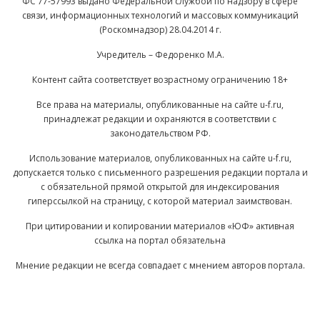
ФС 77-57993 выдано Федеральной службой по надзору в сфере
связи, информационных технологий и массовых коммуникаций
(Роскомнадзор) 28.04.2014 г.
Учредитель – Федоренко М.А.
Контент сайта соответствует возрастному ограничению 18+
Все права на материалы, опубликованные на сайте u-f.ru,
принадлежат редакции и охраняются в соответствии с
законодательством РФ.
Использование материалов, опубликованных на сайте u-f.ru,
допускается только с письменного разрешения редакции портала и
с обязательной прямой открытой для индексирования
гиперссылкой на страницу, с которой материал заимствован.
При цитировании и копировании материалов «ЮФ» активная
ссылка на портал обязательна
Мнение редакции не всегда совпадает с мнением авторов портала.