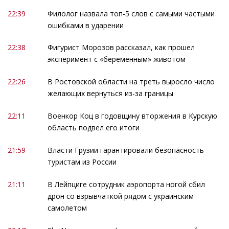
22:39
Филолог назвала топ-5 слов с самыми частыми
ошибками в ударении
22:38
Фигурист Морозов рассказал, как прошел
эксперимент с «беременным» животом
22:26
В Ростовской области на треть выросло число
желающих вернуться из-за границы
22:11
Военкор Коц в годовщину вторжения в Курскую
область подвел его итоги
21:59
Власти Грузии гарантировали безопасность
туристам из России
21:11
В Лейпциге сотрудник аэропорта ногой сбил
дрон со взрывчаткой рядом с украинским
самолетом