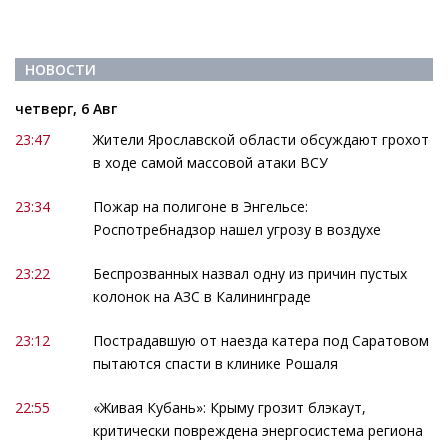
НОВОСТИ
четверг, 6 Авг
23:47
Жители Ярославской области обсуждают грохот
в ходе самой массовой атаки ВСУ
23:34
Пожар на полигоне в Энгельсе:
Роспотребнадзор нашел угрозу в воздухе
23:22
Беспрозванных назвал одну из причин пустых
колонок на АЗС в Калининграде
23:12
Пострадавшую от наезда катера под Саратовом
пытаются спасти в клинике Рошаля
22:55
«Живая Кубань»: Крыму грозит блэкаут,
критически повреждена энергосистема региона