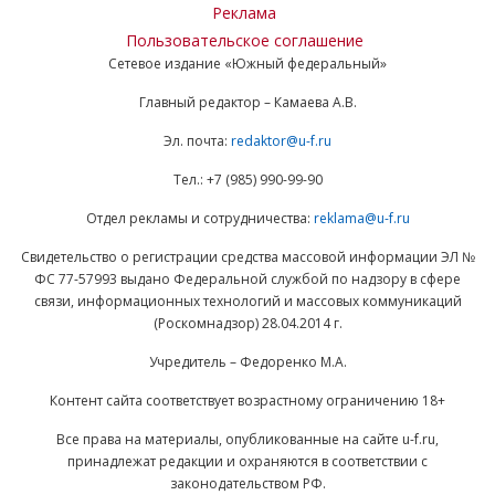
Реклама
Пользовательское соглашение
Сетевое издание «Южный федеральный»
Главный редактор – Камаева А.В.
Эл. почта:
redaktor@u-f.ru
Тел.: +7 (985) 990-99-90
Отдел рекламы и сотрудничества:
reklama@u-f.ru
Свидетельство о регистрации средства массовой информации ЭЛ №
ФС 77-57993 выдано Федеральной службой по надзору в сфере
связи, информационных технологий и массовых коммуникаций
(Роскомнадзор) 28.04.2014 г.
Учредитель – Федоренко М.А.
Контент сайта соответствует возрастному ограничению 18+
Все права на материалы, опубликованные на сайте u-f.ru,
принадлежат редакции и охраняются в соответствии с
законодательством РФ.