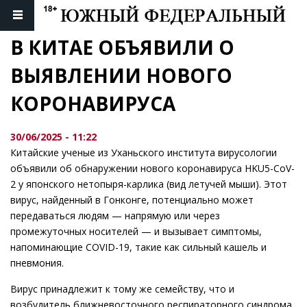
В КИТАЕ ОБЪЯВИЛИ О 
ВЫЯВЛЕНИИ НОВОГО 
КОРОНАВИРУСА
30/06/2025 - 11:22
Китайские ученые из Уханьского института вирусологии
объявили об обнаружении нового коронавируса HKU5-CoV-
2 у японского нетопыря-карлика (вид летучей мыши). Этот
вирус, найденный в Гонконге, потенциально может
передаваться людям — напрямую или через
промежуточных носителей — и вызывает симптомы,
напоминающие COVID-19, такие как сильный кашель и
пневмония.
Вирус принадлежит к тому же семейству, что и
возбудитель ближневосточного респираторного синдрома