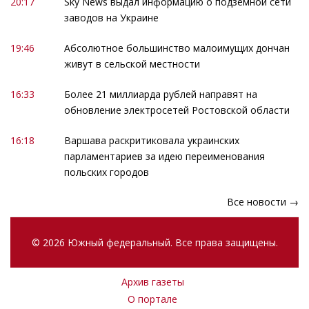
20:17
Sky News выдал информацию о подземной сети
заводов на Украине
19:46
Абсолютное большинство малоимущих дончан
живут в сельской местности
16:33
Более 21 миллиарда рублей направят на
обновление электросетей Ростовской области
16:18
Варшава раскритиковала украинских
парламентариев за идею переименования
польских городов
Все новости →
© 2026 Южный федеральный. Все права защищены.
Архив газеты
О портале