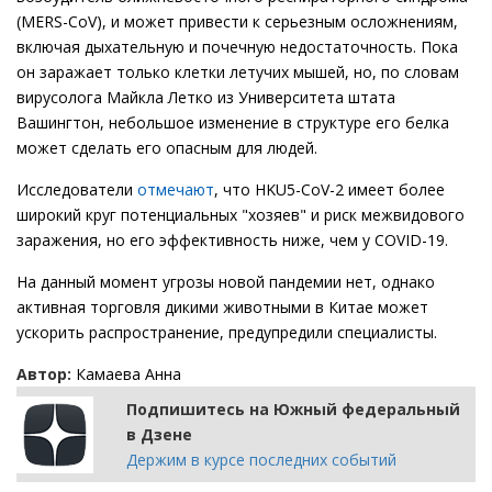
(MERS-CoV), и может привести к серьезным осложнениям,
включая дыхательную и почечную недостаточность. Пока
он заражает только клетки летучих мышей, но, по словам
вирусолога Майкла Летко из Университета штата
Вашингтон, небольшое изменение в структуре его белка
может сделать его опасным для людей.
Исследователи
отмечают
, что HKU5-CoV-2 имеет более
широкий круг потенциальных "хозяев" и риск межвидового
заражения, но его эффективность ниже, чем у COVID-19.
На данный момент угрозы новой пандемии нет, однако
активная торговля дикими животными в Китае может
ускорить распространение, предупредили специалисты.
Автор:
Камаева Анна
Подпишитесь на Южный федеральный
в Дзене
Держим в курсе последних событий