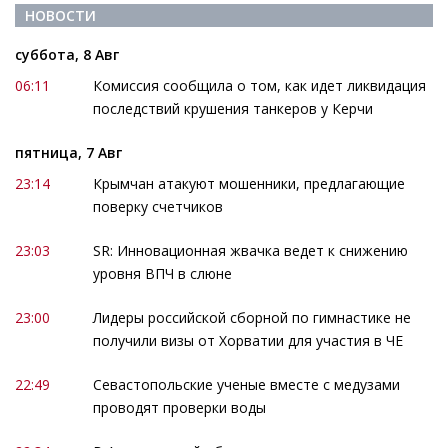
НОВОСТИ
суббота, 8 Авг
06:11
Комиссия сообщила о том, как идет ликвидация
последствий крушения танкеров у Керчи
пятница, 7 Авг
23:14
Крымчан атакуют мошенники, предлагающие
поверку счетчиков
23:03
SR: Инновационная жвачка ведет к снижению
уровня ВПЧ в слюне
23:00
Лидеры российской сборной по гимнастике не
получили визы от Хорватии для участия в ЧЕ
22:49
Севастопольские ученые вместе с медузами
проводят проверки воды