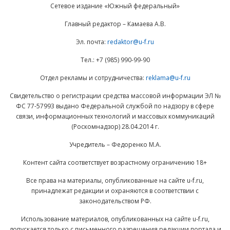
Сетевое издание «Южный федеральный»
Главный редактор – Камаева А.В.
Эл. почта:
redaktor@u-f.ru
Тел.: +7 (985) 990-99-90
Отдел рекламы и сотрудничества:
reklama@u-f.ru
Свидетельство о регистрации средства массовой информации ЭЛ №
ФС 77-57993 выдано Федеральной службой по надзору в сфере
связи, информационных технологий и массовых коммуникаций
(Роскомнадзор) 28.04.2014 г.
Учредитель – Федоренко М.А.
Контент сайта соответствует возрастному ограничению 18+
Все права на материалы, опубликованные на сайте u-f.ru,
принадлежат редакции и охраняются в соответствии с
законодательством РФ.
Использование материалов, опубликованных на сайте u-f.ru,
допускается только с письменного разрешения редакции портала и