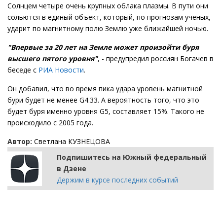
Солнцем четыре очень крупных облака плазмы. В пути они
сольются в единый объект, который, по прогнозам ученых,
ударит по магнитному полю Землю уже ближайшей ночью.
"Впервые за 20 лет на Земле может произойти буря
высшего пятого уровня"
, - предупредил россиян Богачев в
беседе с
РИА Новости
.
Он добавил, что во время пика удара уровень магнитной
бури будет не менее G4.33. А вероятность того, что это
будет буря именно уровня G5, составляет 15%. Такого не
происходило с 2005 года.
Автор:
Светлана КУЗНЕЦОВА
Подпишитесь на Южный федеральный
в Дзене
Держим в курсе последних событий