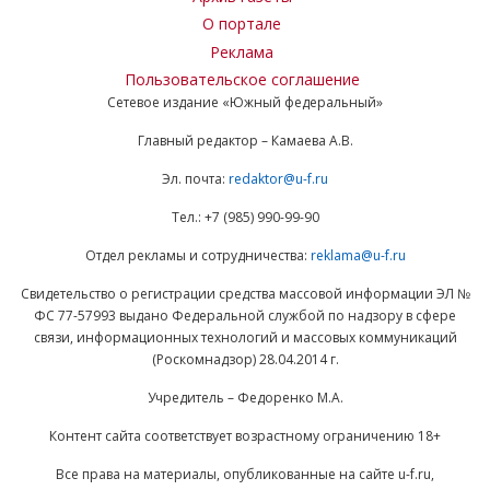
О портале
Реклама
Пользовательское соглашение
Сетевое издание «Южный федеральный»
Главный редактор – Камаева А.В.
Эл. почта:
redaktor@u-f.ru
Тел.: +7 (985) 990-99-90
Отдел рекламы и сотрудничества:
reklama@u-f.ru
Свидетельство о регистрации средства массовой информации ЭЛ №
ФС 77-57993 выдано Федеральной службой по надзору в сфере
связи, информационных технологий и массовых коммуникаций
(Роскомнадзор) 28.04.2014 г.
Учредитель – Федоренко М.А.
Контент сайта соответствует возрастному ограничению 18+
Все права на материалы, опубликованные на сайте u-f.ru,