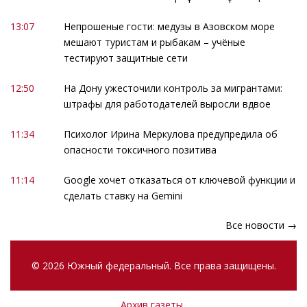
13:07
Непрошеные гости: медузы в Азовском море
мешают туристам и рыбакам – учёные
тестируют защитные сети
12:50
На Дону ужесточили контроль за мигрантами:
штрафы для работодателей выросли вдвое
11:34
Психолог Ирина Меркулова предупредила об
опасности токсичного позитива
11:14
Google хочет отказаться от ключевой функции и
сделать ставку на Gemini
Все новости →
© 2026 Южный федеральный. Все права защищены.
Архив газеты