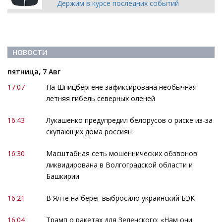
Держим в курсе последних событий
НОВОСТИ
пятница, 7 Авг
17:07
На Шпицбергене зафиксирована необычная
летняя гибель северных оленей
16:43
Лукашенко предупредил белорусов о риске из-за
скупающих дома россиян
16:30
Масштабная сеть мошеннических обзвонов
ликвидирована в Волгоградской области и
Башкирии
16:21
В Ялте на берег выбросило украинский БЭК
16:04
Трамп о ракетах для Зеленского: «Нам они