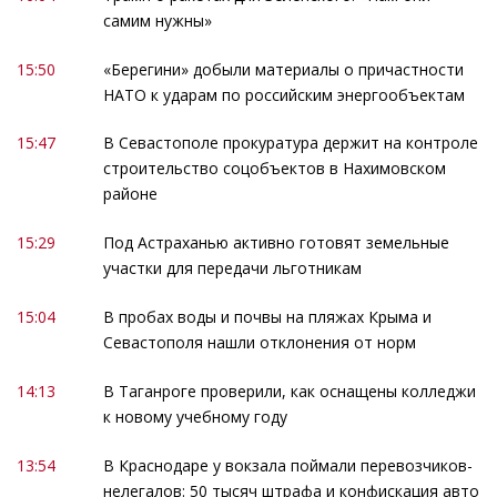
самим нужны»
15:50
«Берегини» добыли материалы о причастности
НАТО к ударам по российским энергообъектам
15:47
В Севастополе прокуратура держит на контроле
строительство соцобъектов в Нахимовском
районе
15:29
Под Астраханью активно готовят земельные
участки для передачи льготникам
15:04
В пробах воды и почвы на пляжах Крыма и
Севастополя нашли отклонения от норм
14:13
В Таганроге проверили, как оснащены колледжи
к новому учебному году
13:54
В Краснодаре у вокзала поймали перевозчиков-
нелегалов: 50 тысяч штрафа и конфискация авто