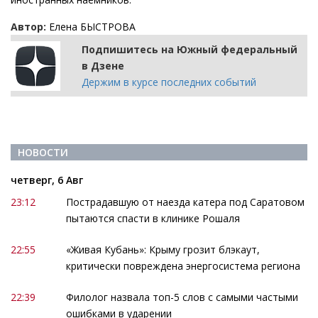
Автор:
Елена БЫСТРОВА
Подпишитесь на Южный федеральный
в Дзене
Держим в курсе последних событий
НОВОСТИ
четверг, 6 Авг
23:12
Пострадавшую от наезда катера под Саратовом
пытаются спасти в клинике Рошаля
22:55
«Живая Кубань»: Крыму грозит блэкаут,
критически повреждена энергосистема региона
22:39
Филолог назвала топ-5 слов с самыми частыми
ошибками в ударении