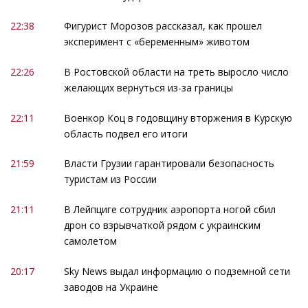
22:38
Фигурист Морозов рассказал, как прошел
эксперимент с «беременным» животом
22:26
В Ростовской области на треть выросло число
желающих вернуться из-за границы
22:11
Военкор Коц в годовщину вторжения в Курскую
область подвел его итоги
21:59
Власти Грузии гарантировали безопасность
туристам из России
21:11
В Лейпциге сотрудник аэропорта ногой сбил
дрон со взрывчаткой рядом с украинским
самолетом
20:17
Sky News выдал информацию о подземной сети
заводов на Украине