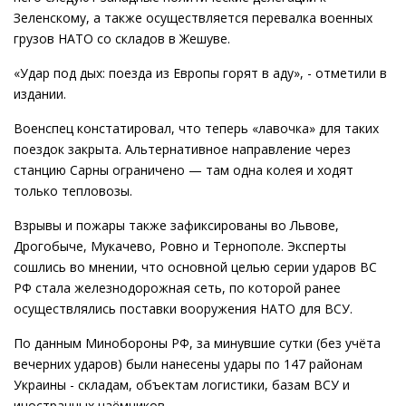
Зеленскому, а также осуществляется перевалка военных
грузов НАТО со складов в Жешуве.
«Удар под дых: поезда из Европы горят в аду», - отметили в
издании.
Военспец констатировал, что теперь «лавочка» для таких
поездок закрыта. Альтернативное направление через
станцию Сарны ограничено — там одна колея и ходят
только тепловозы.
Взрывы и пожары также зафиксированы во Львове,
Дрогобыче, Мукачево, Ровно и Тернополе. Эксперты
сошлись во мнении, что основной целью серии ударов ВС
РФ стала железнодорожная сеть, по которой ранее
осуществлялись поставки вооружения НАТО для ВСУ.
По данным Минобороны РФ, за минувшие сутки (без учёта
вечерних ударов) были нанесены удары по 147 районам
Украины - складам, объектам логистики, базам ВСУ и
иностранных наёмников.