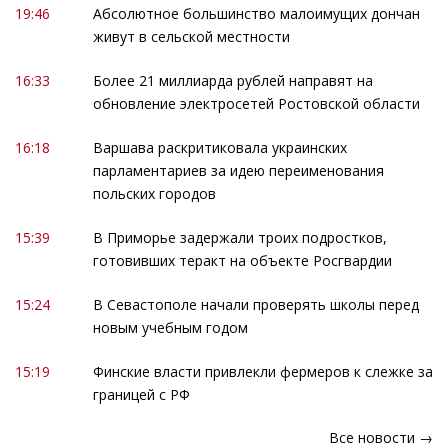
19:46
Абсолютное большинство малоимущих дончан
живут в сельской местности
16:33
Более 21 миллиарда рублей направят на
обновление электросетей Ростовской области
16:18
Варшава раскритиковала украинских
парламентариев за идею переименования
польских городов
15:39
В Приморье задержали троих подростков,
готовивших теракт на объекте Росгвардии
15:24
В Севастополе начали проверять школы перед
новым учебным годом
15:19
Финские власти привлекли фермеров к слежке за
границей с РФ
Все новости →