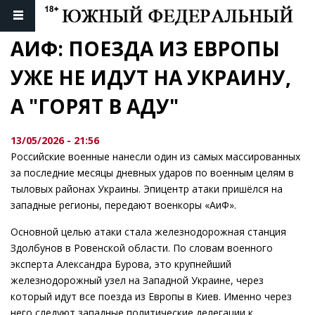
АИФ: ПОЕЗДА ИЗ ЕВРОПЫ 
УЖЕ НЕ ИДУТ НА УКРАИНУ, 
А "ГОРЯТ В АДУ"
13/05/2026 - 21:56
Российские военные нанесли один из самых массированных
за последние месяцы дневных ударов по военным целям в
тыловых районах Украины. Эпицентр атаки пришёлся на
западные регионы, передают военкоры «АиФ».
Основной целью атаки стала железнодорожная станция
Здолбунов в Ровенской области. По словам военного
эксперта Александра Бурова, это крупнейший
железнодорожный узел на Западной Украине, через
который идут все поезда из Европы в Киев. Именно через
него следуют западные политические делегации к