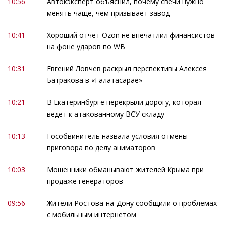
10:56
Автокэксперт объяснил, почему свечи нужно
менять чаще, чем призывает завод
10:41
Хороший отчет Ozon не впечатлил финансистов
на фоне ударов по WB
10:31
Евгений Ловчев раскрыл перспективы Алексея
Батракова в «Галатасарае»
10:21
В Екатеринбурге перекрыли дорогу, которая
ведет к атакованному ВСУ складу
10:13
Гособвинитель назвала условия отмены
приговора по делу аниматоров
10:03
Мошенники обманывают жителей Крыма при
продаже генераторов
09:56
Жители Ростова-на-Дону сообщили о проблемах
с мобильным интернетом