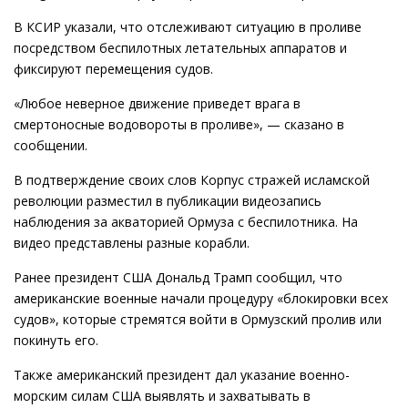
В КСИР указали, что отслеживают ситуацию в проливе
посредством беспилотных летательных аппаратов и
фиксируют перемещения судов.
«Любое неверное движение приведет врага в
смертоносные водовороты в проливе», — сказано в
сообщении.
В подтверждение своих слов Корпус стражей исламской
революции разместил в публикации видеозапись
наблюдения за акваторией Ормуза с беспилотника. На
видео представлены разные корабли.
Ранее президент США Дональд Трамп сообщил, что
американские военные начали процедуру «блокировки всех
судов», которые стремятся войти в Ормузский пролив или
покинуть его.
Также американский президент дал указание военно-
морским силам США выявлять и захватывать в