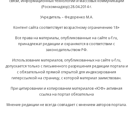
связи, информационных технологий и массовых коммуникаций
(Роскомнадзор) 28.04.2014 г.
Учредитель – Федоренко М.А.
Контент сайта соответствует возрастному ограничению 18+
Все права на материалы, опубликованные на сайте u-f.ru,
принадлежат редакции и охраняются в соответствии с
законодательством РФ.
Использование материалов, опубликованных на сайте u-f.ru,
допускается только с письменного разрешения редакции портала и
с обязательной прямой открытой для индексирования
гиперссылкой на страницу, с которой материал заимствован.
При цитировании и копировании материалов «ЮФ» активная
ссылка на портал обязательна
Мнение редакции не всегда совпадает с мнением авторов портала.