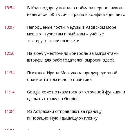
13:54
В Краснодаре у вокзала поймали перевозчиков-
нелегалов: 50 тысяч штрафа и конфискация авто
13:07
Непрошеные гости: медузы в Азовском море
мешают туристам и рыбакам – учёные
тестируют защитные сети
12:50
На Дону ужесточили контроль за мигрантами:
штрафы для работодателей выросли вдвое
11:34
Психолог Ирина Меркулова предупредила об
опасности токсичного позитива
11:14
Google хочет отказаться от ключевой функции и
сделать ставку на Gemini
11:04
Из Астрахани отправляют за границу
инновационную «дышащую» пленку