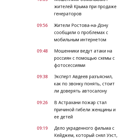
жителей Крыма при продаже
генераторов
09:56
Жители Ростова-на-Дону
сообщили о проблемах с
мобильным интернетом
09:48
Мошенники ведут атаки на
россиян с помощью схемы с
фотосессиями
09:38
Эксперт Авдеев разъяснил,
как по звонку понять, стоит
ли доверять автосалону
09:26
В Астрахани пожар стал
причиной гибели женщины и
ее детей
09:19
Дело украденного фильма с
Кейджем, который снял Уэст,