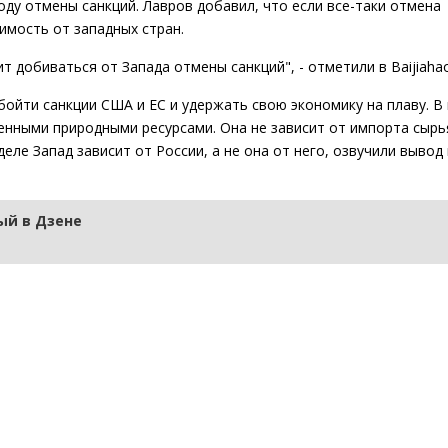
оду отмены санкций. Лавров добавил, что если все-таки отмена
имость от западных стран.
т добиваться от Запада отмены санкций", - отметили в Baijiahao
бойти санкции США и ЕС и удержать свою экономику на плаву. В
нными природными ресурсами. Она не зависит от импорта сырья
еле Запад зависит от России, а не она от него, озвучили вывод 
й в Дзене