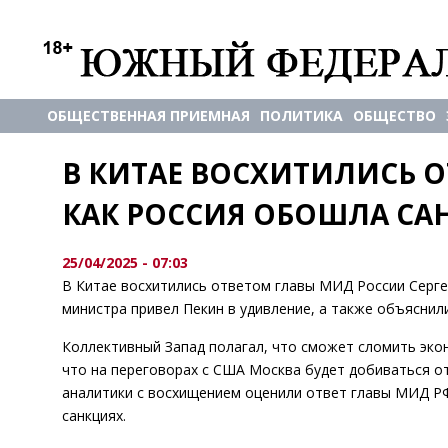
ОБЩЕСТВЕННАЯ ПРИЕМНАЯ
ПОЛИТИКА
ОБЩЕСТВО
В КИТАЕ ВОСХИТИЛИСЬ О
КАК РОССИЯ ОБОШЛА С
25/04/2025 - 07:03
В Китае восхитились ответом главы МИД России Сергея
министра привел Пекин в удивление, а также объяснили
Коллективный Запад полагал, что сможет сломить экон
что на переговорах с США Москва будет добиваться от
аналитики с восхищением оценили ответ главы МИД РФ
санкциях.