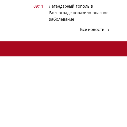
09:11
Легендарный тополь в
Волгограде поразило опасное
заболевание
Все новости →