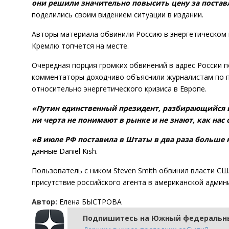
они решили значительно повысить цену за постав
поделились своим видением ситуации в издании.
Авторы материала обвинили Россию в энергетическом 
Кремлю топчется на месте.
Очередная порция громких обвинений в адрес России по
комментаторы доходчиво объяснили журналистам по п
относительно энергетического кризиса в Европе.
«Путин единственный президент, разбирающийся в
ни черта не понимают в рынке и не знают, как нас
«В июле РФ поставила в Штаты в два раза больше 
данные Daniel Kish.
Пользователь с ником Steven Smith обвинил власти СШ
присутствие российского агента в американской админ
Автор:
Елена БЫСТРОВА
Подпишитесь на Южный федеральны