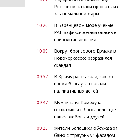
Ростовом начали орошать из-
за аномальной жары
10:20
В Баренцевом море ученые
РАН зафиксировали опасные
природные явления
10:09
Вокруг бронзового Ермака в
Новочеркасске разразился
скандал
09:57
В Крыму рассказали, как во
время блэкаута спасали
паллиативных детей
09:47
Мужчина из Камеруна
отправился в Ярославль, где
нашел любовь и друзей
09:23
Жители Балашихи обсуждают
баню с "траурным" фасадом