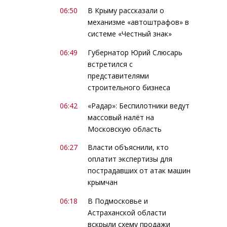
06:50
В Крыму рассказали о
механизме «автоштрафов» в
системе «Честный знак»
06:49
Губернатор Юрий Слюсарь
встретился с
представителями
строительного бизнеса
06:42
«Радар»: Беспилотники ведут
массовый налёт на
Московскую область
06:27
Власти объяснили, кто
оплатит экспертизы для
пострадавших от атак машин
крымчан
06:18
В Подмосковье и
Астраханской области
вскрыли схему продажи