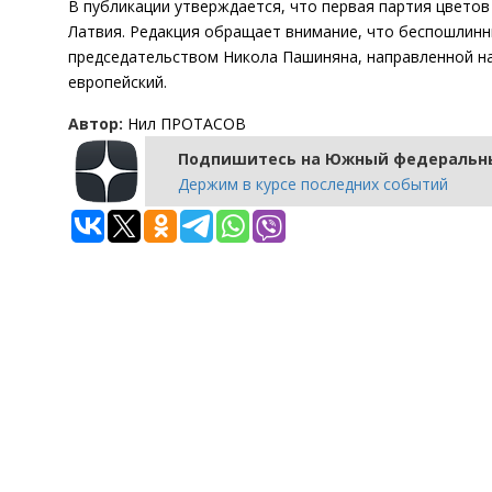
В публикации утверждается, что первая партия цветов
Латвия. Редакция обращает внимание, что беспошлинн
председательством Никола Пашиняна, направленной на
европейский.
Автор:
Нил ПРОТАСОВ
Подпишитесь на Южный федеральны
Держим в курсе последних событий