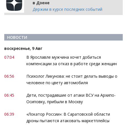
в Дзене
Держим в курсе последних событий
НОВОСТИ
воскресенье, 9 Авг
07:04
В Ярославле мужчина хочет добиться
компенсации за отказ в работе среди женщин
06:56
Психолог Ликунова: не стоит делать выводы о
человеке по цвету автомобиля
06:45
Дети, пострадавшие от атаки ВСУ на Архипо-
Осиповку, прибыли в Москву
06:39
«Локатор России»: В Саратовской области
дроны пытаются атаковать маркетплейсы