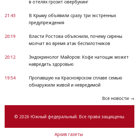
в отелях грозит овербукинг
21:43
В Крыму объявили сразу три экстренных
предупреждения
20:19
Власти Ростова объяснили, почему сирены
молчат во время атак беспилотников
20:12
Эндокринолог Майоров: Кофе натощак может
навредить здоровью
19:54
Пропавшую на Красноярском сплаве семью
обнаружили живой и невредимой
Все новости →
© 2026 Южный федеральный. Все права защищены.
Архив газеты