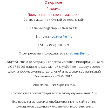
О портале
Реклама
Пользовательское соглашение
Сетевое издание «Южный федеральный»
Главный редактор – Камаева А.В.
Эл. почта:
redaktor@u-f.ru
Тел.: +7 (985) 990-99-90
Отдел рекламы и сотрудничества:
reklama@u-f.ru
Свидетельство о регистрации средства массовой информации ЭЛ №
ФС 77-57993 выдано Федеральной службой по надзору в сфере
связи, информационных технологий и массовых коммуникаций
(Роскомнадзор) 28.04.2014 г.
Учредитель – Федоренко М.А.
Контент сайта соответствует возрастному ограничению 18+
Все права на материалы, опубликованные на сайте u-f.ru,
принадлежат редакции и охраняются в соответствии с