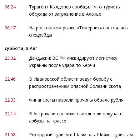
06:24
Турагент Кылдонер сообщил, что туристы
обсуждают загрязнение в Аланье
06:17
На ростовском рынке «Темерник» состоялись
спецрейды
суббота, 8 Авг
23:02
Дандыкин: ВС РФ ликвидируют логистику
Украины после удара по Керчи
22:46
В Ивановской области ведут борьбу с
распространением опасной болезни скота
22:33
Финансисты назвали причины обвала рубля
22:14
В Астрахани оценили, выгодно ли покупать
арбузы на трассе
21:58
Рекордный туризм в Шарм-эль-Шейхе: туристам