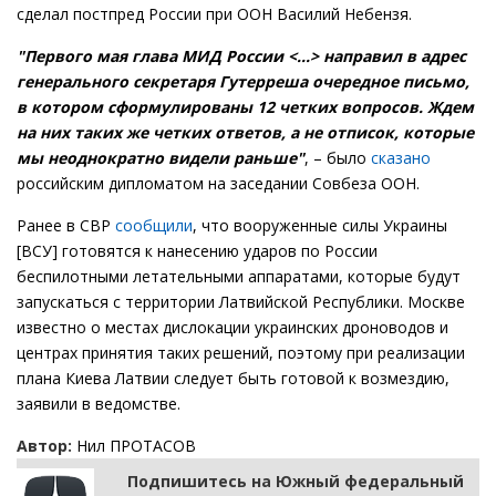
сделал постпред России при ООН Василий Небензя.
"Первого мая глава МИД России <...> направил в адрес
генерального секретаря Гутерреша очередное письмо,
в котором сформулированы 12 четких вопросов. Ждем
на них таких же четких ответов, а не отписок, которые
мы неоднократно видели раньше"
, – было
сказано
российским дипломатом на заседании Совбеза ООН.
Ранее в СВР
сообщили
, что вооруженные силы Украины
[ВСУ] готовятся к нанесению ударов по России
беспилотными летательными аппаратами, которые будут
запускаться с территории Латвийской Республики. Москве
известно о местах дислокации украинских дроноводов и
центрах принятия таких решений, поэтому при реализации
плана Киева Латвии следует быть готовой к возмездию,
заявили в ведомстве.
Автор:
Нил ПРОТАСОВ
Подпишитесь на Южный федеральный