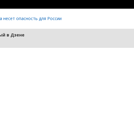
а несет опасность для России
й в Дзене