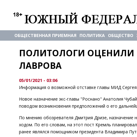
ОБЩЕСТВЕННАЯ ПРИЕМНАЯ
ПОЛИТИКА
ОБЩЕСТВО
ПОЛИТОЛОГИ ОЦЕНИЛИ Ш
ЛАВРОВА
05/01/2021 - 03:06
Информация о возможной отставке главы МИД Сергея Л
Новое назначение экс-главы "Роснано" Анатолия Чуба
поводом возникновения предположений о его дальнейш
По мнению обозревателя Дмитрия Дризе, назначение н
ходом. По его словам, на этот пост Кремль планирова
ранее являлся помощником президента Владимира Пути