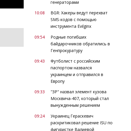
генераторами
10:08
BGR: Хакеры ведут перехват
SMS-кодов с помощью
инструмента Evilginx
09:54
Родные погибших
байдарочников обратились в
Генпрокуратуру
09:43
Футболист с российским
паспортом назвался
украинцем и отправился в
Европу
09:33
"ЗР" назвал элемент кузова
Москвича-407, который стал
вынужденным решением
09:24
Украинец Гераскевич
раскритиковал решение ISU по
фигуристке Валиевой