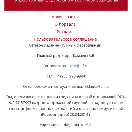
Архив газеты
О портале
Реклама
Пользовательское соглашение
Сетевое издание «Южный федеральный»
Главный редактор – Камаева А.В.
Эл. почта:
redaktor@u-f.ru
Тел.: +7 (985) 990-99-90
Отдел рекламы и сотрудничества:
reklama@u-f.ru
Свидетельство о регистрации средства массовой информации ЭЛ №
ФС 77-57993 выдано Федеральной службой по надзору в сфере
связи, информационных технологий и массовых коммуникаций
(Роскомнадзор) 28.04.2014 г.
Учредитель – Федоренко М.А.