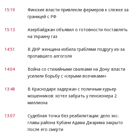
15:19
Финские власти привлекли фермеров к слежке за
границей с РФ
15:13
Азербайджан объявил о готовности поставлять
на Украину газ
14:51
В ДНР женщина избила граблями подругу из-за
пропавшего алгоголя
14:04
Война со стихийными свалками на Дону: власти
усилили борьбу с «серыми возчиками»
13:48
В Краснодаре задержан с поличным курьер
мошенников: хотел забрать у пенсионера 2
миллиона
13:07
Судебная точка без реабилитации: дело экс-
главы района Кубани Адама Джарима закрыто
после его смерти