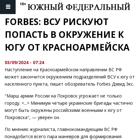
FORBES: ВСУ РИСКУЮТ 
ПОПАСТЬ В ОКРУЖЕНИЕ К 
ЮГУ ОТ КРАСНОАРМЕЙСКА
03/09/2024 - 07:24
Наступление на Красноармейском направлении ВС РФ
может закончится окружением подразделений ВСУ к югу от
населенного пункта, пишет обозреватель Forbes Дэвид Экс.
"Марш армии России на Покровск угрожает не только
городу. <...> Минимум четыре украинские бригады частично
могут быть окружены российскими военными к югу от
Покровска", — уверен он.
По мнению журналиста, главнокомандующим ВС РФ
понадобится всего пара маневров для формирования