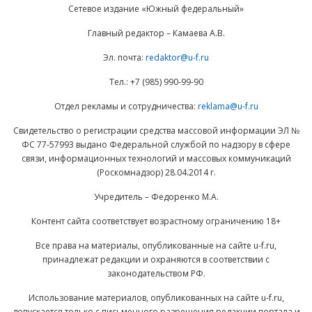
Сетевое издание «Южный федеральный»
Главный редактор – Камаева А.В.
Эл. почта:
redaktor@u-f.ru
Тел.: +7 (985) 990-99-90
Отдел рекламы и сотрудничества:
reklama@u-f.ru
Свидетельство о регистрации средства массовой информации ЭЛ №
ФС 77-57993 выдано Федеральной службой по надзору в сфере
связи, информационных технологий и массовых коммуникаций
(Роскомнадзор) 28.04.2014 г.
Учредитель – Федоренко М.А.
Контент сайта соответствует возрастному ограничению 18+
Все права на материалы, опубликованные на сайте u-f.ru,
принадлежат редакции и охраняются в соответствии с
законодательством РФ.
Использование материалов, опубликованных на сайте u-f.ru,
допускается только с письменного разрешения редакции портала и