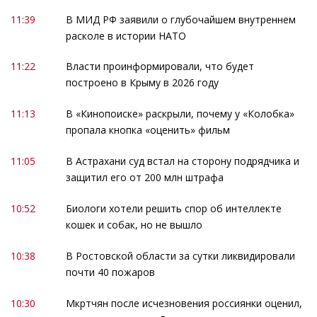
11:39
В МИД РФ заявили о глубочайшем внутреннем
расколе в истории НАТО
11:22
Власти проинформировали, что будет
построено в Крыму в 2026 году
11:13
В «Кинопоиске» раскрыли, почему у «Колобка»
пропала кнопка «оценить» фильм
11:05
В Астрахани суд встал на сторону подрядчика и
защитил его от 200 млн штрафа
10:52
Биологи хотели решить спор об интеллекте
кошек и собак, но не вышло
10:38
В Ростовской области за сутки ликвидировали
почти 40 пожаров
10:30
Мкртчян после исчезновения россиянки оценил,