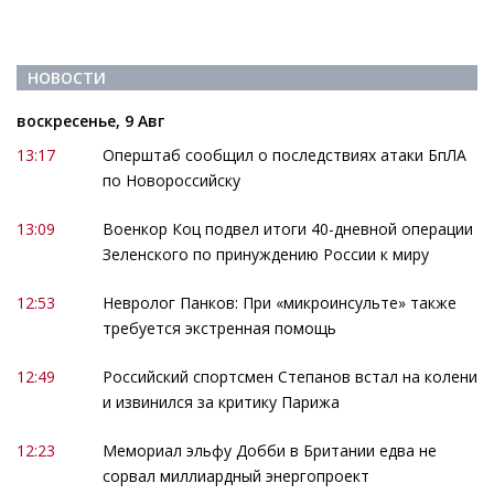
НОВОСТИ
воскресенье, 9 Авг
13:17
Оперштаб сообщил о последствиях атаки БпЛА
по Новороссийску
13:09
Военкор Коц подвел итоги 40-дневной операции
Зеленского по принуждению России к миру
12:53
Невролог Панков: При «микроинсульте» также
требуется экстренная помощь
12:49
Российский спортсмен Степанов встал на колени
и извинился за критику Парижа
12:23
Мемориал эльфу Добби в Британии едва не
сорвал миллиардный энергопроект