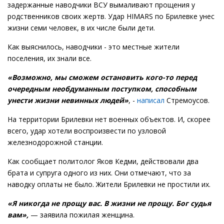
задержанные наводчики ВСУ вымаливают прощения у
родственников своих жертв. Удар HIMARS по Брилевке унес
жизни семи человек, в их числе были дети.
Как выяснилось, наводчики - это местные жители
поселения, их знали все.
«Возможно, мы сможем остановить кого-то перед
очередным необдуманным поступком, способным
унести жизни невинных людей»
, -
написал
Стремоусов.
На территории Брилевки нет военных объектов. И, скорее
всего, удар хотели воспроизвести по узловой
железнодорожной станции.
Как сообщает политолог Яков Кедми, действовали два
брата и супруга одного из них. Они отмечают, что за
наводку оплаты не было. Жители Брилевки не простили их.
«Я никогда не прощу вас. В жизни не прощу. Бог судья
вам»,
— заявила пожилая женщина.