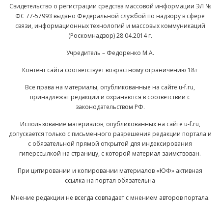
Свидетельство о регистрации средства массовой информации ЭЛ №
ФС 77-57993 выдано Федеральной службой по надзору в сфере
связи, информационных технологий и массовых коммуникаций
(Роскомнадзор) 28.04.2014 г.
Учредитель – Федоренко М.А.
Контент сайта соответствует возрастному ограничению 18+
Все права на материалы, опубликованные на сайте u-f.ru,
принадлежат редакции и охраняются в соответствии с
законодательством РФ.
Использование материалов, опубликованных на сайте u-f.ru,
допускается только с письменного разрешения редакции портала и
с обязательной прямой открытой для индексирования
гиперссылкой на страницу, с которой материал заимствован.
При цитировании и копировании материалов «ЮФ» активная
ссылка на портал обязательна
Мнение редакции не всегда совпадает с мнением авторов портала.