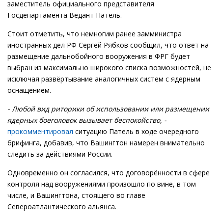
заместитель официального представителя
Госдепартамента Ведант Патель.
Стоит отметить, что немногим ранее замминистра
иностранных дел РФ Сергей Рябков сообщил, что ответ на
размещение дальнобойного вооружения в ФРГ будет
выбран из максимально широкого списка возможностей, не
исключая развёртывание аналогичных систем с ядерным
оснащением.
- Любой вид риторики об использовании или размещении
ядерных боеголовок вызывает беспокойство, -
прокомментировал
ситуацию Патель в ходе очередного
брифинга, добавив, что Вашингтон намерен внимательно
следить за действиями России.
Одновременно он согласился, что договорённости в сфере
контроля над вооружениями произошло по вине, в том
числе, и Вашингтона, стоящего во главе
Североатлантического альянса.