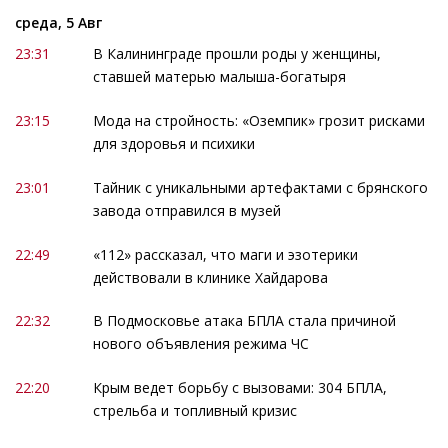
среда, 5 Авг
23:31
В Калининграде прошли роды у женщины,
ставшей матерью малыша-богатыря
23:15
Мода на стройность: «Оземпик» грозит рисками
для здоровья и психики
23:01
Тайник с уникальными артефактами с брянского
завода отправился в музей
22:49
«112» рассказал, что маги и эзотерики
действовали в клинике Хайдарова
22:32
В Подмосковье атака БПЛА стала причиной
нового объявления режима ЧС
22:20
Крым ведет борьбу с вызовами: 304 БПЛА,
стрельба и топливный кризис