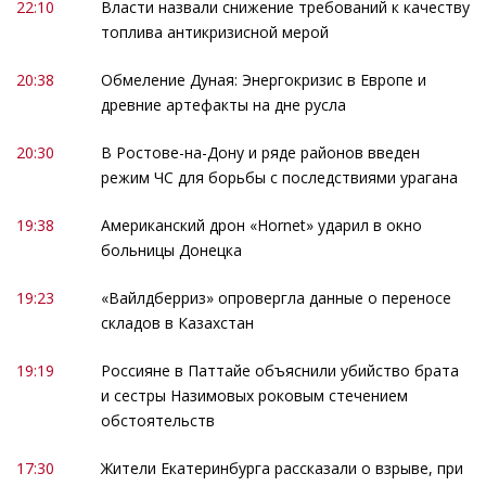
22:10
Власти назвали снижение требований к качеству
топлива антикризисной мерой
20:38
Обмеление Дуная: Энергокризис в Европе и
древние артефакты на дне русла
20:30
В Ростове-на-Дону и ряде районов введен
режим ЧС для борьбы с последствиями урагана
19:38
Американский дрон «Hornet» ударил в окно
больницы Донецка
19:23
«Вайлдберриз» опровергла данные о переносе
складов в Казахстан
19:19
Россияне в Паттайе объяснили убийство брата
и сестры Назимовых роковым стечением
обстоятельств
17:30
Жители Екатеринбурга рассказали о взрыве, при