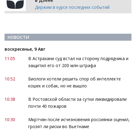
в Дзене
Держим в курсе последних событий
НОВОСТИ
воскресенье, 9 Авг
11:05
В Астрахани суд встал на сторону подрядчика и
защитил его от 200 млн штрафа
10:52
Биологи хотели решить спор об интеллекте
кошек и собак, но не вышло
10:38
В Ростовской области за сутки ликвидировали
почти 40 пожаров
10:30
Мкртчян после исчезновения россиянки оценил,
грозят ли риски во Вьетнаме