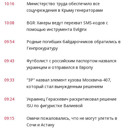
10:16
Министерство труда обеспечило все
соцучреждения в Крыму генераторами
10:08
BGR: Хакеры ведут перехват SMS-кодов с
помощью инструмента Evilginx
09:54
Родные погибших байдарочников обратились в
Генпрокуратуру
09:43
Футболист с российским паспортом назвался
украинцем и отправился в Европу
09:33
"ЗР" назвал элемент кузова Москвича-407,
который стал вынужденным решением
09:24
Украинец Гераскевич раскритиковал решение
ISU по фигуристке Валиевой
09:15
Омичи пожаловались, что не могут улететь в
Сочи и Астану