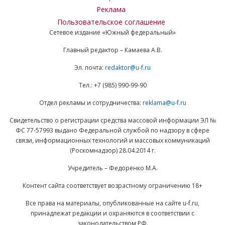
Реклама
Пользовательское соглашение
Сетевое издание «Южный федеральный»
Главный редактор – Камаева А.В.
Эл. почта:
redaktor@u-f.ru
Тел.: +7 (985) 990-99-90
Отдел рекламы и сотрудничества:
reklama@u-f.ru
Свидетельство о регистрации средства массовой информации ЭЛ №
ФС 77-57993 выдано Федеральной службой по надзору в сфере
связи, информационных технологий и массовых коммуникаций
(Роскомнадзор) 28.04.2014 г.
Учредитель – Федоренко М.А.
Контент сайта соответствует возрастному ограничению 18+
Все права на материалы, опубликованные на сайте u-f.ru,
принадлежат редакции и охраняются в соответствии с
законодательством РФ.