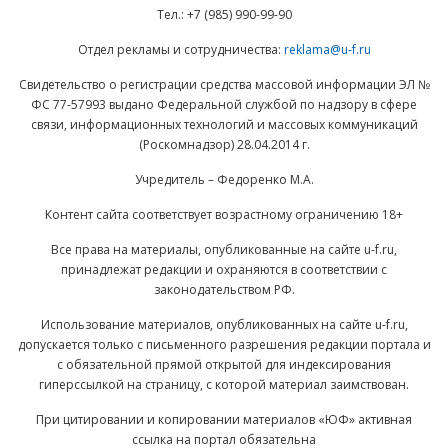
Тел.: +7 (985) 990-99-90
Отдел рекламы и сотрудничества:
reklama@u-f.ru
Свидетельство о регистрации средства массовой информации ЭЛ №
ФС 77-57993 выдано Федеральной службой по надзору в сфере
связи, информационных технологий и массовых коммуникаций
(Роскомнадзор) 28.04.2014 г.
Учредитель – Федоренко М.А.
Контент сайта соответствует возрастному ограничению 18+
Все права на материалы, опубликованные на сайте u-f.ru,
принадлежат редакции и охраняются в соответствии с
законодательством РФ.
Использование материалов, опубликованных на сайте u-f.ru,
допускается только с письменного разрешения редакции портала и
с обязательной прямой открытой для индексирования
гиперссылкой на страницу, с которой материал заимствован.
При цитировании и копировании материалов «ЮФ» активная
ссылка на портал обязательна