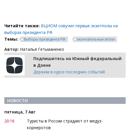
Читайте также:
ВЦИОМ озвучил первые экзитполы на
выборах президента РФ
Темы:
Выборы президента РФ
окончательные итоги
Автор:
Наталья Гетьманенко
Подпишитесь на Южный федеральный
в Дзене
Держим в курсе последних событий
НОВОСТИ
пятница, 7 Авг
20:16
Туристы в России страдают от медуз-
корнеротов