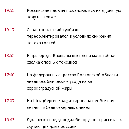
19:55
Российские пловцы пожаловались на ядовитую
воду в Париже
19:17
Севастопольский турбизнес
переориентировался в условиях снижения
потока гостей
18:52
В пригороде Варшавы выявлена масштабная
свалка опасных токсинов
17:40
На федеральных трассах Ростовской области
ввели особый режим ухода из-за
сорокаградусной жары
17:07
На Шпицбергене зафиксирована необычная
летняя гибель северных оленей
16:43
Лукашенко предупредил белорусов о риске из-за
скупающих дома россиян