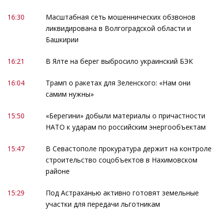
16:30
Масштабная сеть мошеннических обзвонов
ликвидирована в Волгоградской области и
Башкирии
16:21
В Ялте на берег выбросило украинский БЭК
16:04
Трамп о ракетах для Зеленского: «Нам они
самим нужны»
15:50
«Берегини» добыли материалы о причастности
НАТО к ударам по российским энергообъектам
15:47
В Севастополе прокуратура держит на контроле
строительство соцобъектов в Нахимовском
районе
15:29
Под Астраханью активно готовят земельные
участки для передачи льготникам