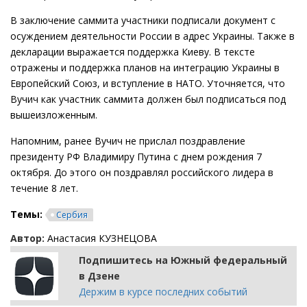
В заключение саммита участники подписали документ с
осуждением деятельности России в адрес Украины. Также в
декларации выражается поддержка Киеву. В тексте
отражены и поддержка планов на интеграцию Украины в
Европейский Союз, и вступление в НАТО. Уточняется, что
Вучич как участник саммита должен был подписаться под
вышеизложенным.
Напомним, ранее Вучич не прислал поздравление
президенту РФ Владимиру Путина с днем рождения 7
октября. До этого он поздравлял российского лидера в
течение 8 лет.
Темы:
Сербия
Автор:
Анастасия КУЗНЕЦОВА
Подпишитесь на Южный федеральный
в Дзене
Держим в курсе последних событий