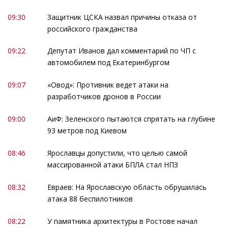
09:30
Защитник ЦСКА назвал причины отказа от
российского гражданства
09:22
Депутат Иванов дал комментарий по ЧП с
автомобилем под Екатеринбургом
09:07
«Овод»: Противник ведет атаки на
разработчиков дронов в России
09:00
АиФ: Зеленского пытаются спрятать на глубине
93 метров под Киевом
08:46
Ярославцы допустили, что целью самой
массированной атаки БПЛА стал НПЗ
08:32
Евраев: На Ярославскую область обрушилась
атака 88 беспилотников
08:22
У памятника архитектуры в Ростове начал