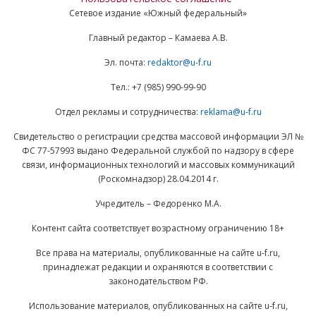
Сетевое издание «Южный федеральный»
Главный редактор – Камаева А.В.
Эл. почта:
redaktor@u-f.ru
Тел.: +7 (985) 990-99-90
Отдел рекламы и сотрудничества:
reklama@u-f.ru
Свидетельство о регистрации средства массовой информации ЭЛ №
ФС 77-57993 выдано Федеральной службой по надзору в сфере
связи, информационных технологий и массовых коммуникаций
(Роскомнадзор) 28.04.2014 г.
Учредитель – Федоренко М.А.
Контент сайта соответствует возрастному ограничению 18+
Все права на материалы, опубликованные на сайте u-f.ru,
принадлежат редакции и охраняются в соответствии с
законодательством РФ.
Использование материалов, опубликованных на сайте u-f.ru,