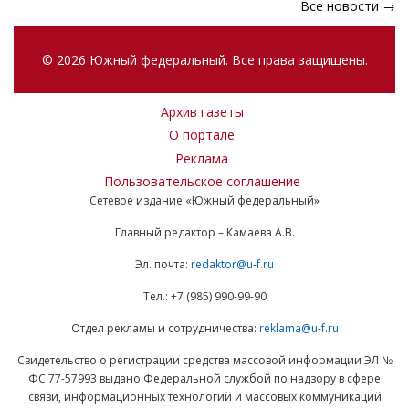
Все новости →
© 2026 Южный федеральный. Все права защищены.
Архив газеты
О портале
Реклама
Пользовательское соглашение
Сетевое издание «Южный федеральный»
Главный редактор – Камаева А.В.
Эл. почта:
redaktor@u-f.ru
Тел.: +7 (985) 990-99-90
Отдел рекламы и сотрудничества:
reklama@u-f.ru
Свидетельство о регистрации средства массовой информации ЭЛ №
ФС 77-57993 выдано Федеральной службой по надзору в сфере
связи, информационных технологий и массовых коммуникаций