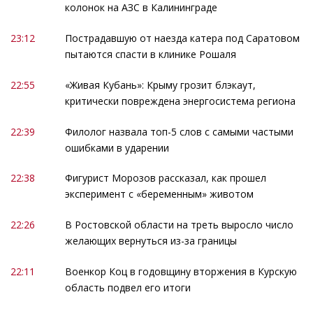
колонок на АЗС в Калининграде
23:12
Пострадавшую от наезда катера под Саратовом
пытаются спасти в клинике Рошаля
22:55
«Живая Кубань»: Крыму грозит блэкаут,
критически повреждена энергосистема региона
22:39
Филолог назвала топ-5 слов с самыми частыми
ошибками в ударении
22:38
Фигурист Морозов рассказал, как прошел
эксперимент с «беременным» животом
22:26
В Ростовской области на треть выросло число
желающих вернуться из-за границы
22:11
Военкор Коц в годовщину вторжения в Курскую
область подвел его итоги