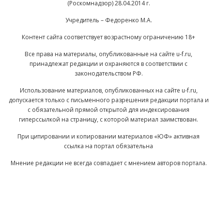
(Роскомнадзор) 28.04.2014 г.
Учредитель – Федоренко М.А.
Контент сайта соответствует возрастному ограничению 18+
Все права на материалы, опубликованные на сайте u-f.ru,
принадлежат редакции и охраняются в соответствии с
законодательством РФ.
Использование материалов, опубликованных на сайте u-f.ru,
допускается только с письменного разрешения редакции портала и
с обязательной прямой открытой для индексирования
гиперссылкой на страницу, с которой материал заимствован.
При цитировании и копировании материалов «ЮФ» активная
ссылка на портал обязательна
Мнение редакции не всегда совпадает с мнением авторов портала.