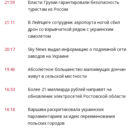
21:59
Власти Грузии гарантировали безопасность
туристам из России
21:11
В Лейпциге сотрудник аэропорта ногой сбил
дрон со взрывчаткой рядом с украинским
самолетом
20:17
Sky News выдал информацию о подземной сети
заводов на Украине
19:46
Абсолютное большинство малоимущих дончан
живут в сельской местности
16:33
Более 21 миллиарда рублей направят на
обновление электросетей Ростовской области
16:18
Варшава раскритиковала украинских
парламентариев за идею переименования
польских городов