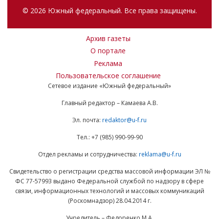
© 2026 Южный федеральный. Все права защищены.
Архив газеты
О портале
Реклама
Пользовательское соглашение
Сетевое издание «Южный федеральный»
Главный редактор – Камаева А.В.
Эл. почта:
redaktor@u-f.ru
Тел.: +7 (985) 990-99-90
Отдел рекламы и сотрудничества:
reklama@u-f.ru
Свидетельство о регистрации средства массовой информации ЭЛ №
ФС 77-57993 выдано Федеральной службой по надзору в сфере
связи, информационных технологий и массовых коммуникаций
(Роскомнадзор) 28.04.2014 г.
Учредитель – Федоренко М.А.