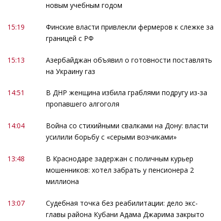
новым учебным годом
15:19
Финские власти привлекли фермеров к слежке за
границей с РФ
15:13
Азербайджан объявил о готовности поставлять
на Украину газ
14:51
В ДНР женщина избила граблями подругу из-за
пропавшего алгоголя
14:04
Война со стихийными свалками на Дону: власти
усилили борьбу с «серыми возчиками»
13:48
В Краснодаре задержан с поличным курьер
мошенников: хотел забрать у пенсионера 2
миллиона
13:07
Судебная точка без реабилитации: дело экс-
главы района Кубани Адама Джарима закрыто