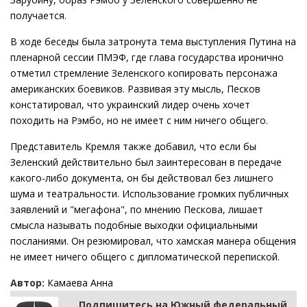
получается.
В ходе беседы была затронута тема выступления Путина на
пленарной сессии ПМЭФ, где глава государства иронично
отметил стремление Зеленского копировать персонажа
американских боевиков. Развивая эту мысль, Песков
констатировал, что украинский лидер очень хочет
походить на Рэмбо, но не имеет с ним ничего общего.
Представитель Кремля также добавил, что если бы
Зеленский действительно был заинтересован в передаче
какого-либо документа, он бы действовал без лишнего
шума и театральности. Использование громких публичных
заявлений и "мегафона", по мнению Пескова, лишает
смысла называть подобные выходки официальными
посланиями. Он резюмировал, что хамская манера общения
не имеет ничего общего с дипломатической перепиской.
Автор:
Камаева Анна
Подпишитесь на Южный федеральный