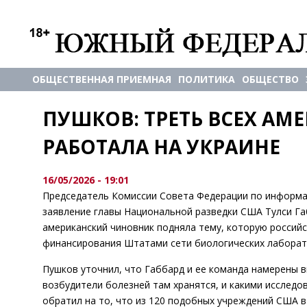
ОБЩЕСТВЕННАЯ ПРИЕМНАЯ
ПОЛИТИКА
ОБЩЕСТВО
ПУШКОВ: ТРЕТЬ ВСЕХ АМ
РАБОТАЛА НА УКРАИНЕ
16/05/2026 - 19:01
Председатель Комиссии Совета Федерации по информа
заявление главы Национальной разведки США Тулси Габ
американский чиновник подняла тему, которую российс
финансирования Штатами сети биологических лаборато
Пушков уточнил, что Габбард и ее команда намерены 
возбудители болезней там хранятся, и какими исслед
обратил на то, что из 120 подобных учреждений США в