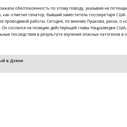
ражала обеспокоенность по этому поводу, указывая на потенц
то, как отметил сенатор, бывший заместитель госсекретаря США
ре проводимой работы. Сегодня, по мнению Пушкова, риски, о к
е. Он сослался на позицию действующей главы Нацразведки США,
ьные последствия в результате изучения опасных патогенов в э
й в Дзене