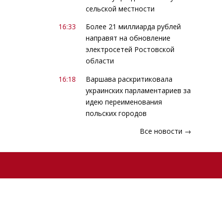
сельской местности
16:33
Более 21 миллиарда рублей
направят на обновление
электросетей Ростовской
области
16:18
Варшава раскритиковала
украинских парламентариев за
идею переименования
польских городов
Все новости →