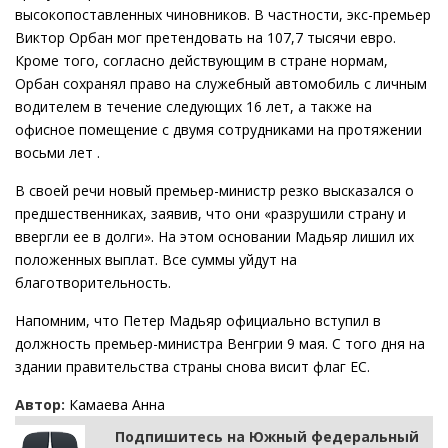
высокопоставленных чиновников. В частности, экс-премьер
Виктор Орбан мог претендовать на 107,7 тысячи евро.
Кроме того, согласно действующим в стране нормам,
Орбан сохранял право на служебный автомобиль с личным
водителем в течение следующих 16 лет, а также на
офисное помещение с двумя сотрудниками на протяжении
восьми лет .
В своей речи новый премьер-министр резко высказался о
предшественниках, заявив, что они «разрушили страну и
ввергли ее в долги». На этом основании Мадьяр лишил их
положенных выплат. Все суммы уйдут на
благотворительность.
Напомним, что Петер Мадьяр официально вступил в
должность премьер-министра Венгрии 9 мая. С того дня на
здании правительства страны снова висит флаг ЕС.
Автор:
Камаева Анна
Подпишитесь на Южный федеральный