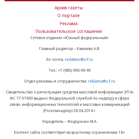
Архив газеты
О портале
Реклама
Пользовательское соглашение
Сетевое издание «Южный федеральный»
Главный редактор – Камаева А.В.
Эл. почта:
redaktor@u-f.ru
Тел.: +7 (985) 990-99-90
Отдел рекламы и сотрудничества:
reklama@u-f.ru
Свидетельство о регистрации средства массовой информации ЭЛ №
ФС 77-57993 выдано Федеральной службой по надзору в сфере
связи, информационных технологий и массовых коммуникаций
(Роскомнадзор) 28.04.2014 г.
Учредитель – Федоренко М.А.
Контент сайта соответствует возрастному ограничению 18+