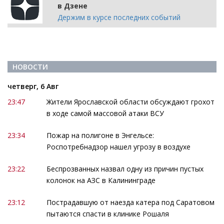
в Дзене
Держим в курсе последних событий
НОВОСТИ
четверг, 6 Авг
23:47
Жители Ярославской области обсуждают грохот
в ходе самой массовой атаки ВСУ
23:34
Пожар на полигоне в Энгельсе:
Роспотребнадзор нашел угрозу в воздухе
23:22
Беспрозванных назвал одну из причин пустых
колонок на АЗС в Калининграде
23:12
Пострадавшую от наезда катера под Саратовом
пытаются спасти в клинике Рошаля