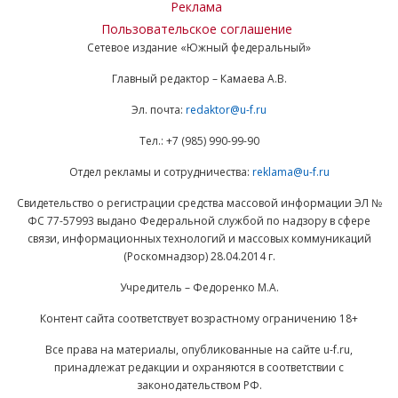
Реклама
Пользовательское соглашение
Сетевое издание «Южный федеральный»
Главный редактор – Камаева А.В.
Эл. почта:
redaktor@u-f.ru
Тел.: +7 (985) 990-99-90
Отдел рекламы и сотрудничества:
reklama@u-f.ru
Свидетельство о регистрации средства массовой информации ЭЛ №
ФС 77-57993 выдано Федеральной службой по надзору в сфере
связи, информационных технологий и массовых коммуникаций
(Роскомнадзор) 28.04.2014 г.
Учредитель – Федоренко М.А.
Контент сайта соответствует возрастному ограничению 18+
Все права на материалы, опубликованные на сайте u-f.ru,
принадлежат редакции и охраняются в соответствии с
законодательством РФ.