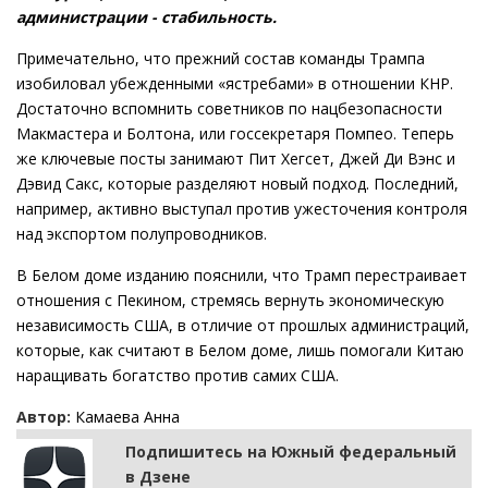
администрации - стабильность.
Примечательно, что прежний состав команды Трампа
изобиловал убежденными «ястребами» в отношении КНР.
Достаточно вспомнить советников по нацбезопасности
Макмастера и Болтона, или госсекретаря Помпео. Теперь
же ключевые посты занимают Пит Хегсет, Джей Ди Вэнс и
Дэвид Сакс, которые разделяют новый подход. Последний,
например, активно выступал против ужесточения контроля
над экспортом полупроводников.
В Белом доме изданию пояснили, что Трамп перестраивает
отношения с Пекином, стремясь вернуть экономическую
независимость США, в отличие от прошлых администраций,
которые, как считают в Белом доме, лишь помогали Китаю
наращивать богатство против самих США.
Автор:
Камаева Анна
Подпишитесь на Южный федеральный
в Дзене