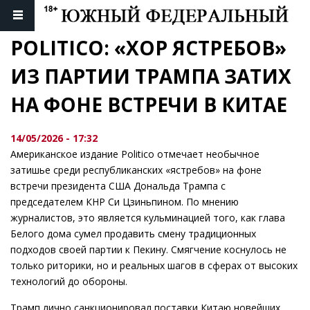
POLITICO: «ХОР ЯСТРЕБОВ» 
ИЗ ПАРТИИ ТРАМПА ЗАТИХ 
НА ФОНЕ ВСТРЕЧИ В КИТАЕ
14/05/2026 - 17:32
Американское издание Politico отмечает необычное
затишье среди республиканских «ястребов» на фоне
встречи президента США Дональда Трампа с
председателем КНР Си Цзиньпином. По мнению
журналистов, это является кульминацией того, как глава
Белого дома сумел продавить смену традиционных
подходов своей партии к Пекину. Смягчение коснулось не
только риторики, но и реальных шагов в сферах от высоких
технологий до обороны.
Трамп лично санкционировал поставки Китаю новейших