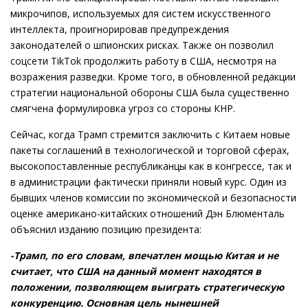
микрочипов, используемых для систем искусственного
интеллекта, проигнорировав предупреждения
законодателей о шпионских рисках. Также он позволил
соцсети TikTok продолжить работу в США, несмотря на
возражения разведки. Кроме того, в обновленной редакции
стратегии национальной обороны США была существенно
смягчена формулировка угроз со стороны КНР.
Сейчас, когда Трамп стремится заключить с Китаем новые
пакеты соглашений в технологической и торговой сферах,
высокопоставленные республиканцы как в конгрессе, так и
в администрации фактически приняли новый курс. Один из
бывших членов комиссии по экономической и безопасности
оценке американо-китайских отношений Дэн Блюменталь
объяснил изданию позицию президента:
-Трамп, по его словам, впечатлен мощью Китая и не
считает, что США на данный момент находятся в
положении, позволяющем выиграть стратегическую
конкуренцию. Основная цель нынешней