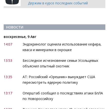
Держим в курсе последних событий
НОВОСТИ
воскресенье, 9 Авг
14:07
Эндокринолог оценила использование кефира,
кваса и минералки в окрошке
13:53
Бесследное исчезновение семьи Усольцевых
объяснил опытный охотник
13:35
АТ: Российский «Орешник» вынуждает США
пересмотреть ядерную политику
13:17
Оперштаб сообщил о последствиях атаки БпЛА
по Новороссийску