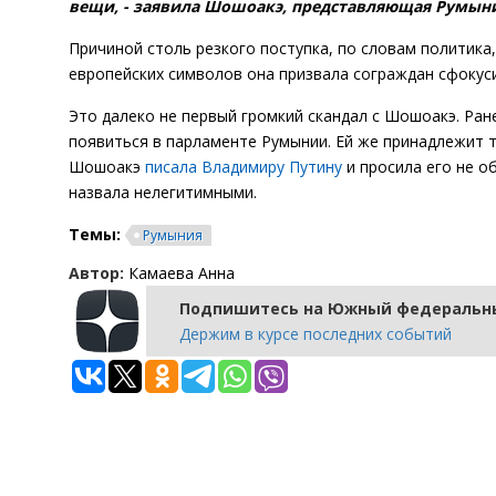
вещи, - заявила Шошоакэ, представляющая Румын
Причиной столь резкого поступка, по словам политика
европейских символов она призвала сограждан сфокус
Это далеко не первый громкий скандал с Шошоакэ. Ран
появиться в парламенте Румынии. Ей же принадлежит 
Шошоакэ
писала Владимиру Путину
и просила его не о
назвала нелегитимными.
Темы:
Румыния
Автор:
Камаева Анна
Подпишитесь на Южный федеральны
Держим в курсе последних событий