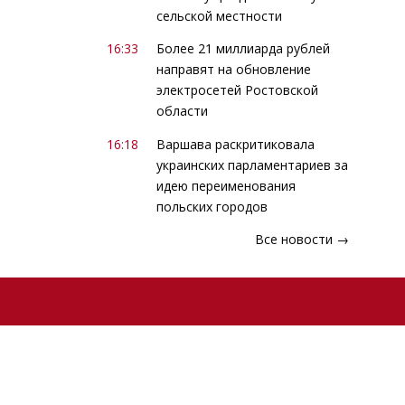
сельской местности
16:33
Более 21 миллиарда рублей
направят на обновление
электросетей Ростовской
области
16:18
Варшава раскритиковала
украинских парламентариев за
идею переименования
польских городов
Все новости →