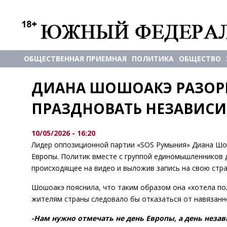
ОБЩЕСТВЕННАЯ ПРИЕМНАЯ
ПОЛИТИКА
ОБЩЕСТВО
ДИАНА ШОШОАКЭ РАЗОРВ
ПРАЗДНОВАТЬ НЕЗАВИСИ
10/05/2026 - 16:20
Лидер оппозиционной партии «SOS Румыния» Диана Шо
Европы. Политик вместе с группой единомышленников 
происходящее на видео и выложив запись на свою стра
Шошоакэ пояснила, что таким образом она «хотела по
жителям страны следовало бы отказаться от навязанно
-Нам нужно отмечать не день Европы, а день незав