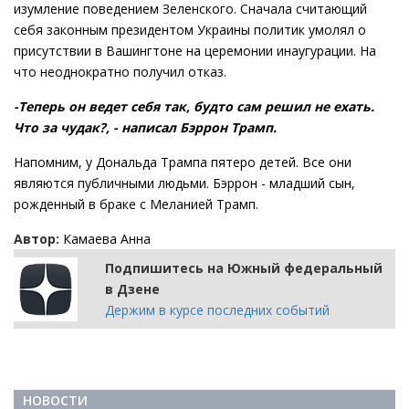
изумление поведением Зеленского. Сначала считающий
себя законным президентом Украины политик умолял о
присутствии в Вашингтоне на церемонии инаугурации. На
что неоднократно получил отказ.
-Теперь он ведет себя так, будто сам решил не ехать.
Что за чудак?, - написал Бэррон Трамп.
Напомним, у Дональда Трампа пятеро детей. Все они
являются публичными людьми. Бэррон - младший сын,
рожденный в браке с Меланией Трамп.
Автор:
Камаева Анна
Подпишитесь на Южный федеральный
в Дзене
Держим в курсе последних событий
НОВОСТИ