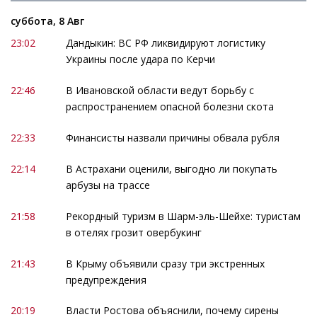
суббота, 8 Авг
23:02
Дандыкин: ВС РФ ликвидируют логистику
Украины после удара по Керчи
22:46
В Ивановской области ведут борьбу с
распространением опасной болезни скота
22:33
Финансисты назвали причины обвала рубля
22:14
В Астрахани оценили, выгодно ли покупать
арбузы на трассе
21:58
Рекордный туризм в Шарм-эль-Шейхе: туристам
в отелях грозит овербукинг
21:43
В Крыму объявили сразу три экстренных
предупреждения
20:19
Власти Ростова объяснили, почему сирены