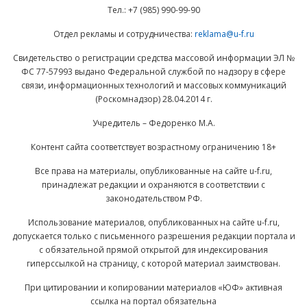
Тел.: +7 (985) 990-99-90
Отдел рекламы и сотрудничества:
reklama@u-f.ru
Свидетельство о регистрации средства массовой информации ЭЛ №
ФС 77-57993 выдано Федеральной службой по надзору в сфере
связи, информационных технологий и массовых коммуникаций
(Роскомнадзор) 28.04.2014 г.
Учредитель – Федоренко М.А.
Контент сайта соответствует возрастному ограничению 18+
Все права на материалы, опубликованные на сайте u-f.ru,
принадлежат редакции и охраняются в соответствии с
законодательством РФ.
Использование материалов, опубликованных на сайте u-f.ru,
допускается только с письменного разрешения редакции портала и
с обязательной прямой открытой для индексирования
гиперссылкой на страницу, с которой материал заимствован.
При цитировании и копировании материалов «ЮФ» активная
ссылка на портал обязательна