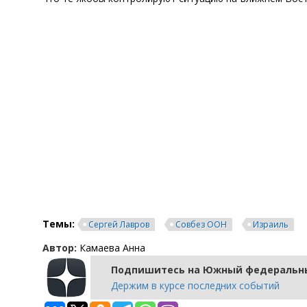
Темы:
Сергей Лавров
Совбез ООН
Израиль
Автор:
Камаева Анна
Подпишитесь на Южный федеральны
Держим в курсе последних событий