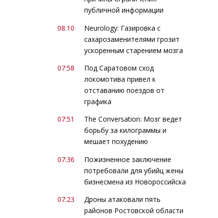
публичной информации
08:10
Neurology: Газировка с
сахарозаменителями грозит
ускоренным старением мозга
07:58
Под Саратовом сход
локомотива привел к
отставанию поездов от
графика
07:51
The Conversation: Мозг ведет
борьбу за килограммы и
мешает похудению
07:36
Пожизненное заключение
потребовали для убийц жены
бизнесмена из Новороссийска
07:23
Дроны атаковали пять
районов Ростовской области