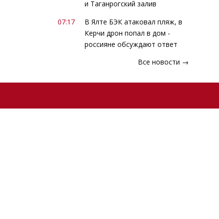
и Таганрогский залив
07:17
В Ялте БЭК атаковал пляж, в
Керчи дрон попал в дом -
россияне обсуждают ответ
Все новости →