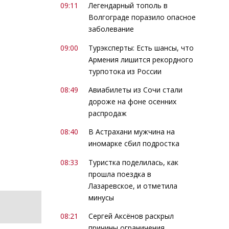
09:11
Легендарный тополь в
Волгограде поразило опасное
заболевание
09:00
Турэксперты: Есть шансы, что
Армения лишится рекордного
турпотока из России
08:49
Авиабилеты из Сочи стали
дороже на фоне осенних
распродаж
08:40
В Астрахани мужчина на
иномарке сбил подростка
08:33
Туристка поделилась, как
прошла поездка в
Лазаревское, и отметила
минусы
08:21
Сергей Аксёнов раскрыл
причины ограничения