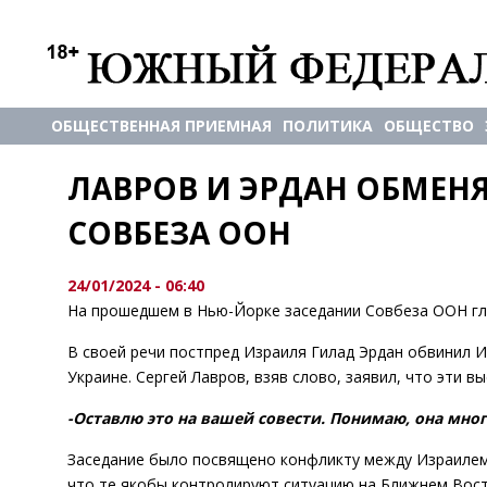
ОБЩЕСТВЕННАЯ ПРИЕМНАЯ
ПОЛИТИКА
ОБЩЕСТВО
ЛАВРОВ И ЭРДАН ОБМЕНЯ
СОВБЕЗА ООН
24/01/2024 - 06:40
На прошедшем в Нью-Йорке заседании Совбеза ООН гл
В своей речи постпред Израиля Гилад Эрдан обвинил И
Украине. Сергей Лавров, взяв слово, заявил, что эти 
-Оставлю это на вашей совести. Понимаю, она мног
Заседание было посвящено конфликту между Израилем 
что те якобы контролируют ситуацию на Ближнем Вост