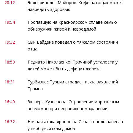
20:12
Эндокринолог Майоров: Кофе натощак может
навредить здоровью
19:54
Пропавшую на Красноярском сплаве семью
обнаружили живой и невредимой
19:32
Сын Байдена поведал о тяжелом состоянии
отца
18:50
Педиатр Николаенко: Причиной усталости у
детей может быть дефицит железа
18:31
Турбизнес Турции страдает из-за заявлений
Трампа
16:40
Эксперт Кузнецова: Отравление мороженым
возможно при неправильном хранении
16:32
Ночная атака дронов на Севастополь нанесла
ущерб десяткам домов