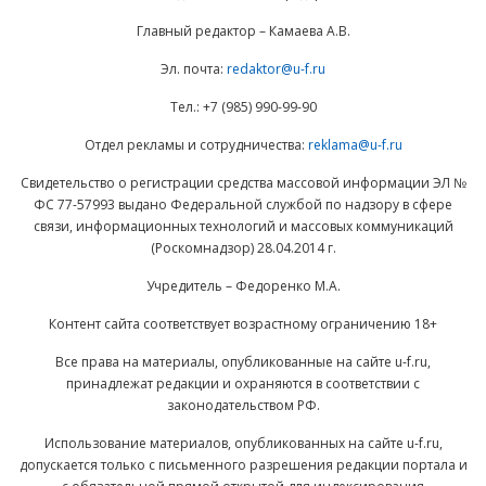
Главный редактор – Камаева А.В.
Эл. почта:
redaktor@u-f.ru
Тел.: +7 (985) 990-99-90
Отдел рекламы и сотрудничества:
reklama@u-f.ru
Свидетельство о регистрации средства массовой информации ЭЛ №
ФС 77-57993 выдано Федеральной службой по надзору в сфере
связи, информационных технологий и массовых коммуникаций
(Роскомнадзор) 28.04.2014 г.
Учредитель – Федоренко М.А.
Контент сайта соответствует возрастному ограничению 18+
Все права на материалы, опубликованные на сайте u-f.ru,
принадлежат редакции и охраняются в соответствии с
законодательством РФ.
Использование материалов, опубликованных на сайте u-f.ru,
допускается только с письменного разрешения редакции портала и