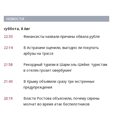
НОВОСТИ
суббота, 8 Авг
22:33
Финансисты назвали причины обвала рубля
22:14
В Астрахани оценили, выгодно ли покупать
арбузы на трассе
21:58
Рекордный туризм в Шарм-эль-Шейхе: туристам
в отелях грозит овербукинг
21:43
В Крыму объявили сразу три экстренных
предупреждения
20:19
Власти Ростова объяснили, почему сирены
молчат во время атак беспилотников