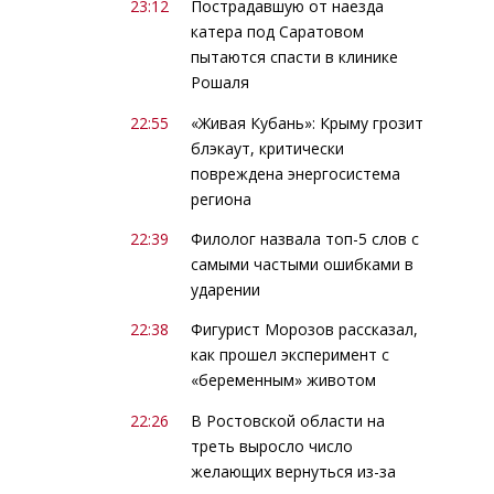
23:12
Пострадавшую от наезда
катера под Саратовом
пытаются спасти в клинике
Рошаля
22:55
«Живая Кубань»: Крыму грозит
блэкаут, критически
повреждена энергосистема
региона
22:39
Филолог назвала топ-5 слов с
самыми частыми ошибками в
ударении
22:38
Фигурист Морозов рассказал,
как прошел эксперимент с
«беременным» животом
22:26
В Ростовской области на
треть выросло число
желающих вернуться из-за