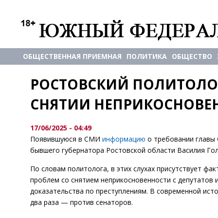
ОБЩЕСТВЕННАЯ ПРИЕМНАЯ
ПОЛИТИКА
ОБЩЕСТВО
РОСТОВСКИЙ ПОЛИТОЛОГ
СНЯТИИ НЕПРИКОСНОВЕН
17/06/2025 - 04:49
Появившуюся в СМИ
информацию
о требовании главы 
бывшего губернатора Ростовской области Василия Гол
По словам политолога, в этих слухах присутствует фак
проблем со снятием неприкосновенности с депутатов и
доказательства по преступлениям. В современной исто
два раза — против сенаторов.