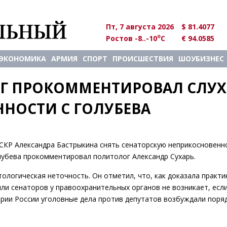
Пт, 7 августа 2026
$ 81.4077
o
Ростов -8..-10
C
€ 94.0585
ЭКОНОМИКА
АРМИЯ
СПОРТ
ПРОИСШЕСТВИЯ
ШОУБИЗНЕС
 ПРОКОММЕНТИРОВАЛ СЛУХИ
НОСТИ С ГОЛУБЕВА
СКР Александра Бастрыкина снять сенаторскую неприкосновенн
убева прокомментировал политолог Александр Сухарь.
тологическая неточность. Он отметил, что, как доказала практик
ли сенаторов у правоохранительных органов не возникает, есл
рии России уголовные дела против депутатов возбуждали порядк