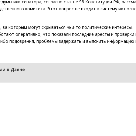
думы или сенатора, согласно статье 98 Конституции РФ, рассм
едственного комитета. Этот вопрос не входит в систему их полн
 за которым могут скрываться чьи-то политические интересы.
отают оперативно, что показали последние аресты и проверки 
-либо подозрения, проблемы задержать и выяснить информацию 
й в Дзене