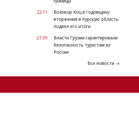
границы
22:11
Военкор Коц в годовщину
вторжения в Курскую область
подвел его итоги
21:59
Власти Грузии гарантировали
безопасность туристам из
России
Все новости →