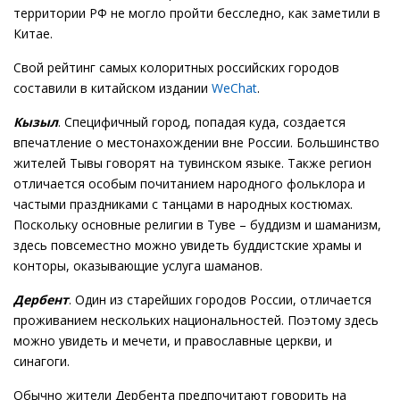
территории РФ не могло пройти бесследно, как заметили в
Китае.
Свой рейтинг самых колоритных российских городов
составили в китайском издании
WeChat
.
Кызыл
. Специфичный город, попадая куда, создается
впечатление о местонахождении вне России. Большинство
жителей Тывы говорят на тувинском языке. Также регион
отличается особым почитанием народного фольклора и
частыми праздниками с танцами в народных костюмах.
Поскольку основные религии в Туве – буддизм и шаманизм,
здесь повсеместно можно увидеть буддистские храмы и
конторы, оказывающие услуга шаманов.
Дербент
. Один из старейших городов России, отличается
проживанием нескольких национальностей. Поэтому здесь
можно увидеть и мечети, и православные церкви, и
синагоги.
Обычно жители Дербента предпочитают говорить на