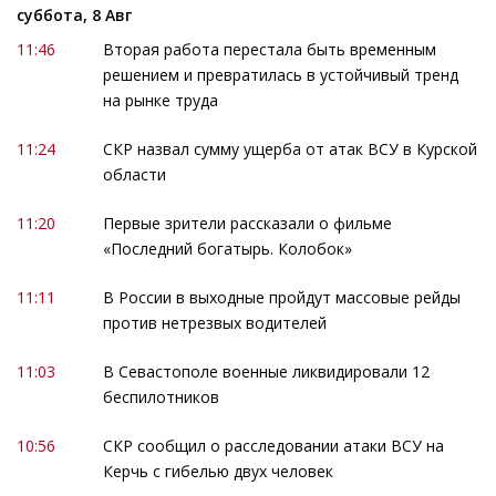
суббота, 8 Авг
11:46
Вторая работа перестала быть временным
решением и превратилась в устойчивый тренд
на рынке труда
11:24
СКР назвал сумму ущерба от атак ВСУ в Курской
области
11:20
Первые зрители рассказали о фильме
«Последний богатырь. Колобок»
11:11
В России в выходные пройдут массовые рейды
против нетрезвых водителей
11:03
В Севастополе военные ликвидировали 12
беспилотников
10:56
СКР сообщил о расследовании атаки ВСУ на
Керчь с гибелью двух человек