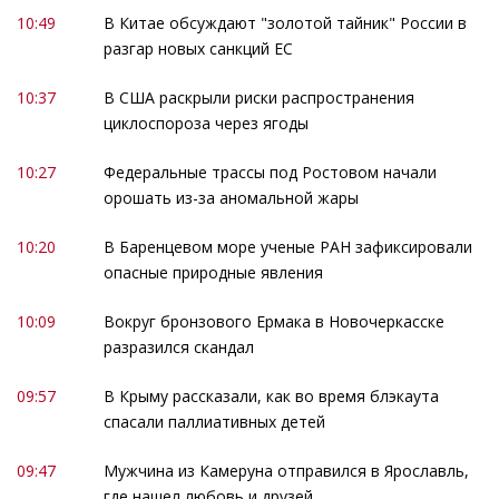
10:49
В Китае обсуждают "золотой тайник" России в
разгар новых санкций ЕС
10:37
В США раскрыли риски распространения
циклоспороза через ягоды
10:27
Федеральные трассы под Ростовом начали
орошать из-за аномальной жары
10:20
В Баренцевом море ученые РАН зафиксировали
опасные природные явления
10:09
Вокруг бронзового Ермака в Новочеркасске
разразился скандал
09:57
В Крыму рассказали, как во время блэкаута
спасали паллиативных детей
09:47
Мужчина из Камеруна отправился в Ярославль,
где нашел любовь и друзей