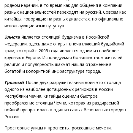
родном наречии, в то время как для общения в компании
разных национальностей переходят на русский. Совсем как
китайцы, говорящие на разных диалектах, но официально
использующие язык путунхуа.
Элиста
. Является столицей буддизма в Российской
Федерации, здесь даже открыт впечатляющий буддийский
храм, который с 2005 года является одним из наиболее
крупных в Европе. Исповедуемая большинством жителей
религия и популярность шахмат нашла отражение в
богатой и колоритной инфраструктуре города.
Грозный
. После двух разрушительный войн это столица
одного из наиболее дотационных регионов в России -
Республики Чечня. Китайцы оценили быстрое
преображение столицы Чечни, которая из раздираемой
войной превратилась в один из самых безопасных городов
России.
Просторные улицы и проспекты, роскошные мечети,