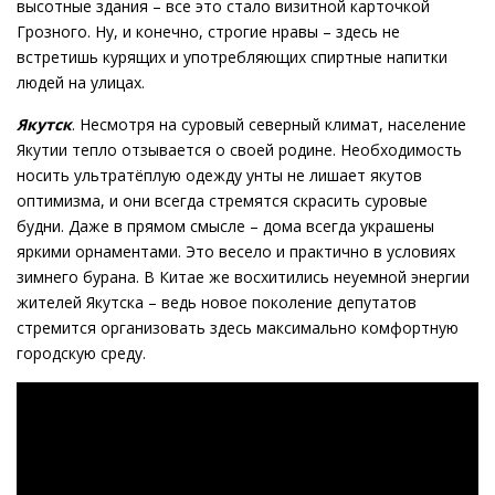
высотные здания – все это стало визитной карточкой
Грозного. Ну, и конечно, строгие нравы – здесь не
встретишь курящих и употребляющих спиртные напитки
людей на улицах.
Якутск
. Несмотря на суровый северный климат, население
Якутии тепло отзывается о своей родине. Необходимость
носить ультратёплую одежду унты не лишает якутов
оптимизма, и они всегда стремятся скрасить суровые
будни. Даже в прямом смысле – дома всегда украшены
яркими орнаментами. Это весело и практично в условиях
зимнего бурана. В Китае же восхитились неуемной энергии
жителей Якутска – ведь новое поколение депутатов
стремится организовать здесь максимально комфортную
городскую среду.