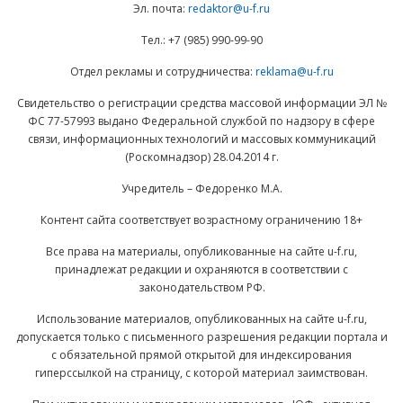
Эл. почта:
redaktor@u-f.ru
Тел.: +7 (985) 990-99-90
Отдел рекламы и сотрудничества:
reklama@u-f.ru
Свидетельство о регистрации средства массовой информации ЭЛ №
ФС 77-57993 выдано Федеральной службой по надзору в сфере
связи, информационных технологий и массовых коммуникаций
(Роскомнадзор) 28.04.2014 г.
Учредитель – Федоренко М.А.
Контент сайта соответствует возрастному ограничению 18+
Все права на материалы, опубликованные на сайте u-f.ru,
принадлежат редакции и охраняются в соответствии с
законодательством РФ.
Использование материалов, опубликованных на сайте u-f.ru,
допускается только с письменного разрешения редакции портала и
с обязательной прямой открытой для индексирования
гиперссылкой на страницу, с которой материал заимствован.