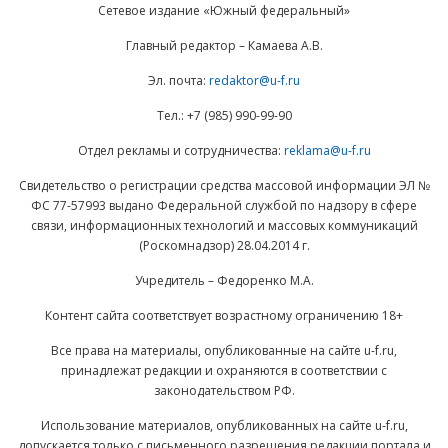
Сетевое издание «Южный федеральный»
Главный редактор – Камаева А.В.
Эл. почта:
redaktor@u-f.ru
Тел.: +7 (985) 990-99-90
Отдел рекламы и сотрудничества:
reklama@u-f.ru
Свидетельство о регистрации средства массовой информации ЭЛ №
ФС 77-57993 выдано Федеральной службой по надзору в сфере
связи, информационных технологий и массовых коммуникаций
(Роскомнадзор) 28.04.2014 г.
Учредитель – Федоренко М.А.
Контент сайта соответствует возрастному ограничению 18+
Все права на материалы, опубликованные на сайте u-f.ru,
принадлежат редакции и охраняются в соответствии с
законодательством РФ.
Использование материалов, опубликованных на сайте u-f.ru,
допускается только с письменного разрешения редакции портала и