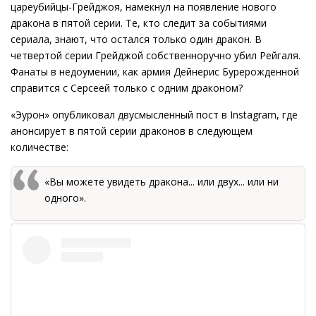
цареубийцы-Грейджоя, намекнул на появление нового
дракона в пятой серии. Те, кто следит за событиями
сериала, знают, что остался только один дракон. В
четвертой серии Грейджой собственноручно убил Рейгаля.
Фанаты в недоумении, как армия Дейнерис Бурерожденной
справится с Серсеей только с одним драконом?
«Эурон» опубликовал двусмысленный пост в Instagram, где
анонсирует в пятой серии драконов в следующем
количестве:
«Вы можете увидеть дракона... или двух... или ни
одного».