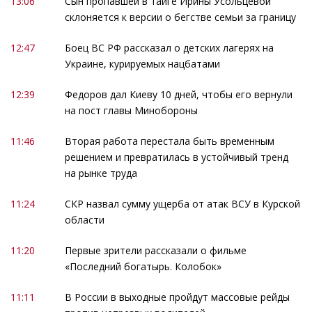
13:06
Сын пропавшей в тайге Ирины Усольцевой
склоняется к версии о бегстве семьи за границу
12:47
Боец ВС РФ рассказал о детских лагерях на
Украине, курируемых нацбатами
12:39
Федоров дал Киеву 10 дней, чтобы его вернули
на пост главы Минобороны
11:46
Вторая работа перестала быть временным
решением и превратилась в устойчивый тренд
на рынке труда
11:24
СКР назвал сумму ущерба от атак ВСУ в Курской
области
11:20
Первые зрители рассказали о фильме
«Последний богатырь. Колобок»
11:11
В России в выходные пройдут массовые рейды