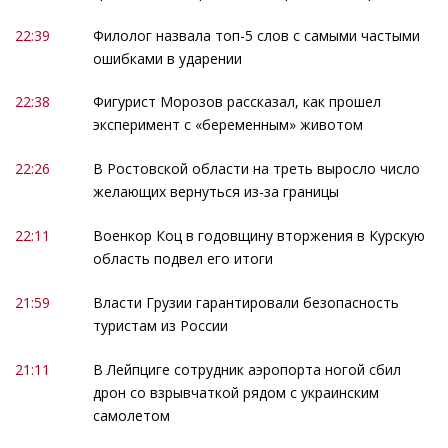
22:39
Филолог назвала топ-5 слов с самыми частыми
ошибками в ударении
22:38
Фигурист Морозов рассказал, как прошел
эксперимент с «беременным» животом
22:26
В Ростовской области на треть выросло число
желающих вернуться из-за границы
22:11
Военкор Коц в годовщину вторжения в Курскую
область подвел его итоги
21:59
Власти Грузии гарантировали безопасность
туристам из России
21:11
В Лейпциге сотрудник аэропорта ногой сбил
дрон со взрывчаткой рядом с украинским
самолетом