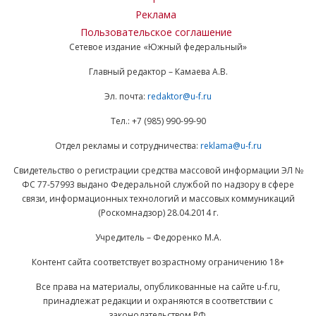
Реклама
Пользовательское соглашение
Сетевое издание «Южный федеральный»
Главный редактор – Камаева А.В.
Эл. почта:
redaktor@u-f.ru
Тел.: +7 (985) 990-99-90
Отдел рекламы и сотрудничества:
reklama@u-f.ru
Свидетельство о регистрации средства массовой информации ЭЛ №
ФС 77-57993 выдано Федеральной службой по надзору в сфере
связи, информационных технологий и массовых коммуникаций
(Роскомнадзор) 28.04.2014 г.
Учредитель – Федоренко М.А.
Контент сайта соответствует возрастному ограничению 18+
Все права на материалы, опубликованные на сайте u-f.ru,
принадлежат редакции и охраняются в соответствии с
законодательством РФ.