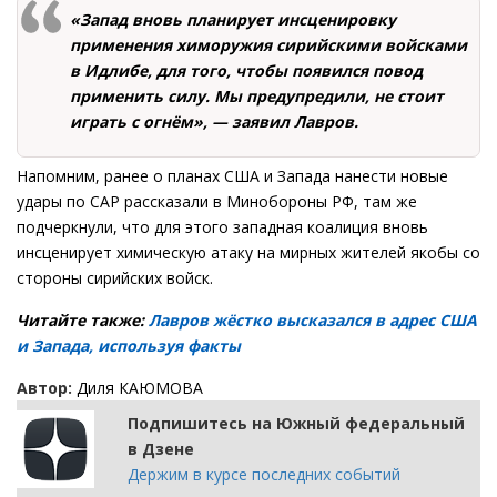
«Запад вновь планирует инсценировку
применения химоружия сирийскими войсками
в Идлибе, для того, чтобы появился повод
применить силу. Мы предупредили, не стоит
играть с огнём», — заявил Лавров.
Напомним, ранее о планах США и Запада нанести новые
удары по CAP рассказали в Минобороны РФ, там же
подчеркнули, что для этого западная коалиция вновь
инсценирует химическую атаку на мирных жителей якобы со
стороны сирийских войск.
Читайте также:
Лавров жёстко высказался в адрес США
и Запада, используя факты
Автор:
Диля КАЮМОВА
Подпишитесь на Южный федеральный
в Дзене
Держим в курсе последних событий