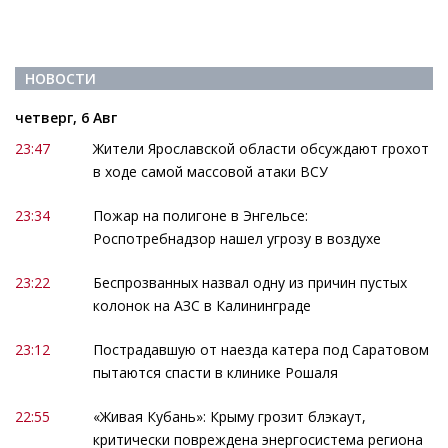
НОВОСТИ
четверг, 6 Авг
23:47
Жители Ярославской области обсуждают грохот
в ходе самой массовой атаки ВСУ
23:34
Пожар на полигоне в Энгельсе:
Роспотребнадзор нашел угрозу в воздухе
23:22
Беспрозванных назвал одну из причин пустых
колонок на АЗС в Калининграде
23:12
Пострадавшую от наезда катера под Саратовом
пытаются спасти в клинике Рошаля
22:55
«Живая Кубань»: Крыму грозит блэкаут,
критически повреждена энергосистема региона