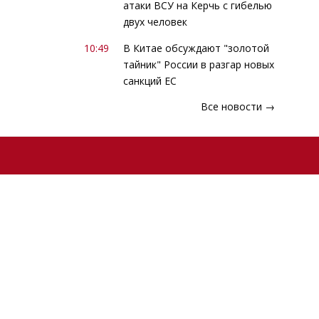
атаки ВСУ на Керчь с гибелью
двух человек
10:49
В Китае обсуждают "золотой
тайник" России в разгар новых
санкций ЕС
Все новости →