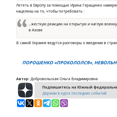
Лететь в Европу за помощью Ирина Геращенко намерен
нацелены на то, чтобы потребовать :
...жесткую реакцию на открытую и наглую воен
в Азове
В самой Украине ведутся разговоры о введении в стра
ПОРОШЕНКО «ПРОКОЛОЛСЯ», НЕВОЛЬН
Автор:
Добровольская Ольга Владимировна
Подпишитесь на Южный федеральны
Держим в курсе последних событий