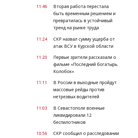
11:46
Вторая работа перестала
быть временным решением и
превратилась в устойчивый
тренд на рынке труда
11:24
СКР назвал сумму ущерба от
атак ВСУ в Курской области
11:20
Первые зрители рассказали о
фильме «Последний богатырь.
Колобок»
11:11
В России в выходные пройдут
массовые рейды против
нетрезвых водителей
11:03
В Севастополе военные
ликвидировали 12
беспилотников
10:56
СКР сообщил о расследовании