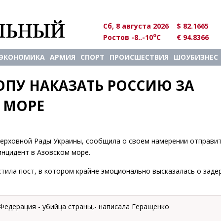
Сб, 8 августа 2026
$ 82.1665
o
Ростов -8..-10
C
€ 94.8366
ЭКОНОМИКА
АРМИЯ
СПОРТ
ПРОИСШЕСТВИЯ
ШОУБИЗНЕС
ПУ НАКАЗАТЬ РОССИЮ ЗА 
 МОРЕ
ерховной Рады Украины, сообщила о своем намерении отправит
инцидент в Азовском море.
стила пост, в котором крайне эмоционально высказалась о зад
Федерация - убийца страны,- написала Геращенко