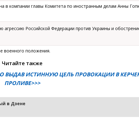
а в компании главы Комитета по иностранным делам Анны Гопк
ную агрессию Российской Федерации против Украины и обострени
не военного положения.
Читайте также
О ВЫДАВ ИСТИННУЮ ЦЕЛЬ ПРОВОКАЦИИ В КЕРЧ
ПРОЛИВЕ>>>
й в Дзене