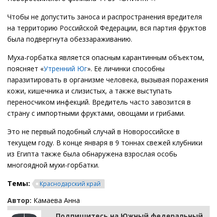
Чтобы не допустить заноса и распространения вредителя
на территорию Российской Федерации, вся партия фруктов
была подвергнута обеззараживанию.
Муха-горбатка является опасным карантинным объектом,
поясняет «
Утренний Юг
». Её личинки способны
паразитировать в организме человека, вызывая поражения
кожи, кишечника и слизистых, а также выступать
переносчиком инфекций. Вредитель часто завозится в
страну с импортными фруктами, овощами и грибами.
Это не первый подобный случай в Новороссийске в
текущем году. В конце января в 9 тоннах свежей клубники
из Египта также была обнаружена взрослая особь
многоядной мухи-горбатки.
Темы:
Краснодарский край
Автор:
Камаева Анна
Подпишитесь на Южный федеральный