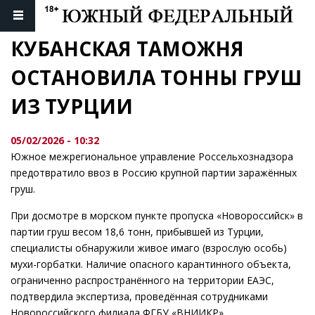
КУБАНСКАЯ ТАМОЖНЯ 
ОСТАНОВИЛА ТОННЫ ГРУШ 
ИЗ ТУРЦИИ
05/02/2026 - 10:32
Южное межрегиональное управление Россельхознадзора
предотвратило ввоз в Россию крупной партии заражённых
груш.
При досмотре в морском пункте пропуска «Новороссийск» в
партии груш весом 18,6 тонн, прибывшей из Турции,
специалисты обнаружили живое имаго (взрослую особь)
мухи-горбатки. Наличие опасного карантинного объекта,
ограниченно распространённого на территории ЕАЭС,
подтвердила экспертиза, проведённая сотрудниками
Новороссийского филиала ФГБУ «ВНИИКР».