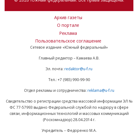
Архив газеты
О портале
Реклама
Пользовательское соглашение
Сетевое издание «Южный федеральный»
Главный редактор – Камаева А.В.
Эл. почта:
redaktor@u-f.ru
Тел.: +7 (985) 990-99-90
Отдел рекламы и сотрудничества:
reklama@u-f.ru
Свидетельство о регистрации средства массовой информации ЭЛ №
ФС 77-57993 выдано Федеральной службой по надзору в сфере
связи, информационных технологий и массовых коммуникаций
(Роскомнадзор) 28.04.2014 г.
Учредитель – Федоренко М.А.