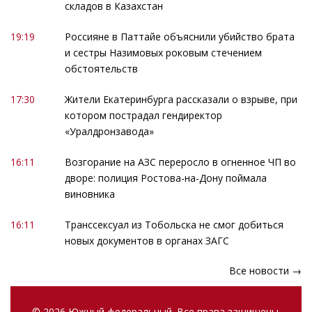
складов в Казахстан
19:19
Россияне в Паттайе объяснили убийство брата
и сестры Назимовых роковым стечением
обстоятельств
17:30
Жители Екатеринбурга рассказали о взрыве, при
котором пострадал гендиректор
«Уралдронзавода»
16:11
Возгорание на АЗС переросло в огненное ЧП во
дворе: полиция Ростова-на-Дону поймала
виновника
16:11
Транссексуал из Тобольска не смог добиться
новых документов в органах ЗАГС
Все новости →
© 2026 Южный федеральный. Все права защищены.