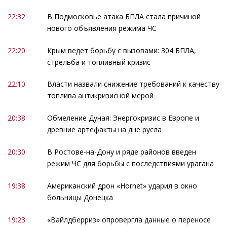
22:32
В Подмосковье атака БПЛА стала причиной
нового объявления режима ЧС
22:20
Крым ведет борьбу с вызовами: 304 БПЛА,
стрельба и топливный кризис
22:10
Власти назвали снижение требований к качеству
топлива антикризисной мерой
20:38
Обмеление Дуная: Энергокризис в Европе и
древние артефакты на дне русла
20:30
В Ростове-на-Дону и ряде районов введен
режим ЧС для борьбы с последствиями урагана
19:38
Американский дрон «Hornet» ударил в окно
больницы Донецка
19:23
«Вайлдберриз» опровергла данные о переносе